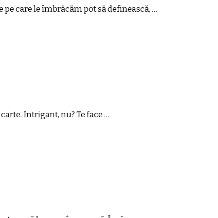
le pe care le îmbrăcăm pot să definească, …
arte. Intrigant, nu? Te face …