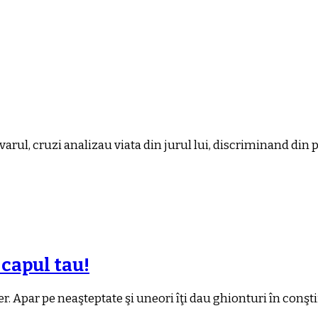
evarul, cruzi analizau viata din jurul lui, discriminand din 
 capul tau!
ier. Apar pe neaşteptate şi uneori îţi dau ghionturi în conşt