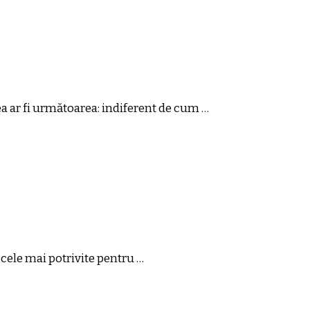
ea ar fi următoarea: indiferent de cum …
e cele mai potrivite pentru …