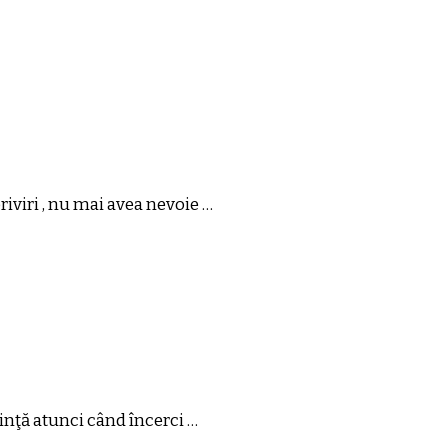
priviri , nu mai avea nevoie …
iinţă atunci când încerci …