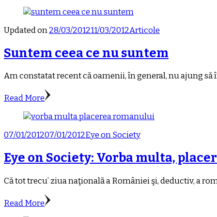
Updated on
28/03/2012
11/03/2012
Articole
Suntem ceea ce nu suntem
Am constatat recent că oamenii, în general, nu ajung să î
Read More
07/01/2012
07/01/2012
Eye on Society
Eye on Society: Vorba multa, plac
Că tot trecu’ ziua naţională a României şi, deductiv, a româ
Read More