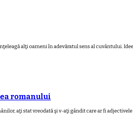
nţeleagă alţi oameni în adevăratul sens al cuvântului. Ide
erea romanului
nilor, aţi stat vreodată şi v-aţi gândit care ar fi adjectivel