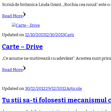
Scrisă de britanica Linda Grant, „Rochia cea nouă“ este o 
Read More
Updated on
12/10/2013
12/10/2013
Carti
Carte – Drive
„Ce anume ne motivează cu adevărat“. Acestea sunt primele 
Read More
Updated on
30/12/2012
29/12/2012
Articole
Tu stii sa-ti folosesti mecanismul c