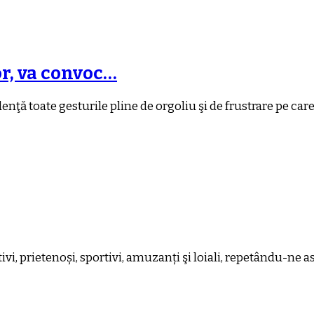
or, va convoc…
ţă toate gesturile pline de orgoliu şi de frustrare pe care 
vi, prietenoși, sportivi, amuzanți şi loiali, repetându-ne 