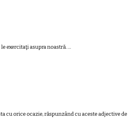
le exercitaţi asupra noastră. …
asta cu orice ocazie, răspunzând cu aceste adjective de