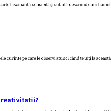
carte fascinantă, sensibilă și subtilă, descriind cum haine
cuvinte pe care le observi atunci când te uiți la această c
reativitatii?