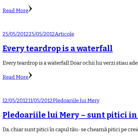
Read More
25/05/2012
25/05/2012
Articole
Every teardrop is a waterfall
Every teardrop is a waterfall Doar ochii lui verzi stiau ad
Read More
12/05/2012
11/05/2012
Pledoariile lui Mery
Pledoariile lui Mery – sunt pitici in
Da, chiar sunt pitici în capul tău- se cheamă pitici pe cre