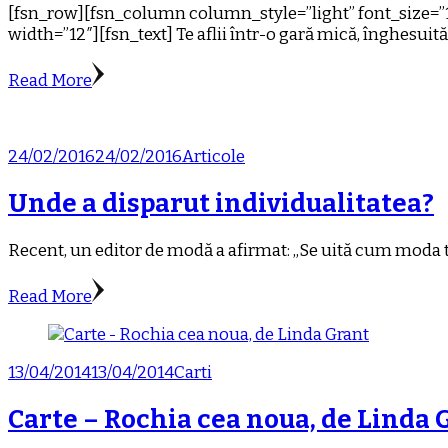
[fsn_row][fsn_column column_style=”light” font_size=”
width=”12″][fsn_text] Te aflii într-o gară mică, înghesuită
Read More
24/02/2016
24/02/2016
Articole
Unde a disparut individualitatea?
Recent, un editor de modă a afirmat: „Se uită cum moda tre
Read More
13/04/2014
13/04/2014
Carti
Carte – Rochia cea noua, de Linda 