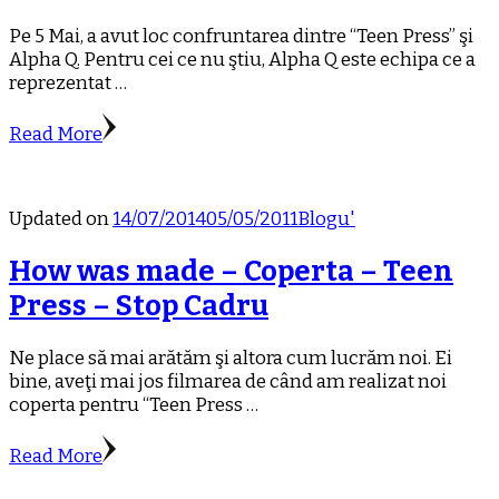
Pe 5 Mai, a avut loc confruntarea dintre “Teen Press” şi
Alpha Q. Pentru cei ce nu ştiu, Alpha Q este echipa ce a
reprezentat …
Read More
Updated on
14/07/2014
05/05/2011
Blogu'
How was made – Coperta – Teen
Press – Stop Cadru
Ne place să mai arătăm şi altora cum lucrăm noi. Ei
bine, aveţi mai jos filmarea de când am realizat noi
coperta pentru “Teen Press …
Read More