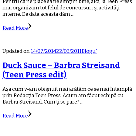
Pentru că ne place să ne simţim bine, aici, la Teen Press
mai organizam tot felul de concursuri şi activităţi
interne. De data aceasta dăm …
Read More
Updated on
14/07/2014
22/03/2011
Blogu'
Duck Sauce – Barbra Streisand
(Teen Press edit)
Aşa cum v-am obişnuit mai arătăm ce se mai întamplă
prin Redacţia Teen Press. Acum am făcut echipă cu
Barbra Streisand. Cum ţi se pare? …
Read More