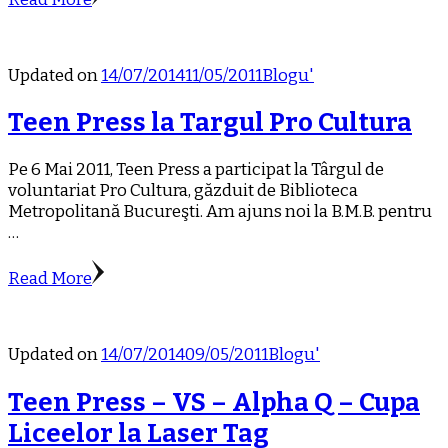
Updated on
14/07/2014
11/05/2011
Blogu'
Teen Press la Targul Pro Cultura
Pe 6 Mai 2011, Teen Press a participat la Târgul de
voluntariat Pro Cultura, găzduit de Biblioteca
Metropolitană Bucureşti. Am ajuns noi la B.M.B. pentru
…
Read More
Updated on
14/07/2014
09/05/2011
Blogu'
Teen Press – VS – Alpha Q – Cupa
Liceelor la Laser Tag