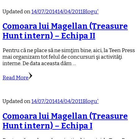
Updated on
14/07/2014
14/04/2011
Blogu'
Comoara lui Magellan (Treasure
Hunt intern) – Echipa II
Pentru că ne place să ne simţim bine, aici, la Teen Press
mai organizam tot felul de concursuri şi activităţi
interne. De data aceasta dăm …
Read More
Updated on
14/07/2014
14/04/2011
Blogu'
Comoara lui Magellan (Treasure
Hunt intern) – Echipa I