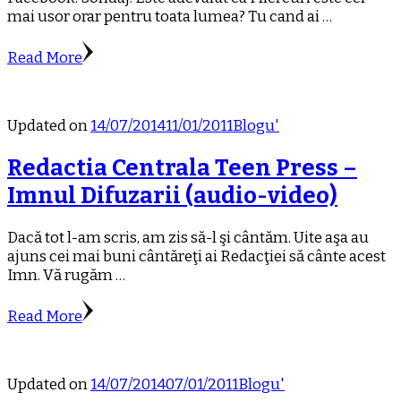
mai usor orar pentru toata lumea? Tu cand ai …
Read More
Updated on
14/07/2014
11/01/2011
Blogu'
Redactia Centrala Teen Press –
Imnul Difuzarii (audio-video)
Dacă tot l-am scris, am zis să-l şi cântăm. Uite aşa au
ajuns cei mai buni cântăreţi ai Redacţiei să cânte acest
Imn. Vă rugăm …
Read More
Updated on
14/07/2014
07/01/2011
Blogu'