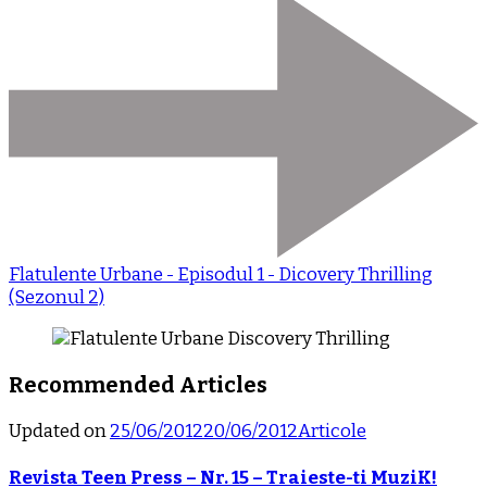
Flatulente Urbane - Episodul 1 - Dicovery Thrilling
(Sezonul 2)
Recommended Articles
Updated on
25/06/2012
20/06/2012
Articole
Revista Teen Press – Nr. 15 – Traieste-ti MuziK!