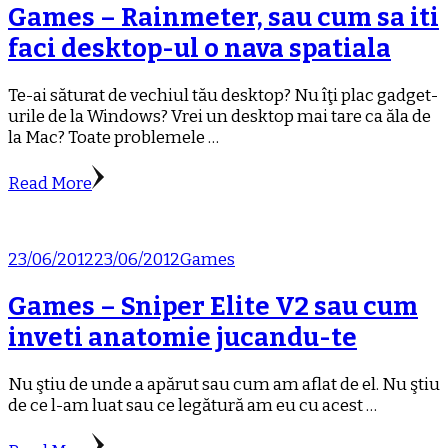
Games – Rainmeter, sau cum sa iti
faci desktop-ul o nava spatiala
Te-ai săturat de vechiul tău desktop? Nu îţi plac gadget-
urile de la Windows? Vrei un desktop mai tare ca ăla de
la Mac? Toate problemele …
Read More
23/06/2012
23/06/2012
Games
Games – Sniper Elite V2 sau cum
inveti anatomie jucandu-te
Nu ştiu de unde a apărut sau cum am aflat de el. Nu ştiu
de ce l-am luat sau ce legătură am eu cu acest …