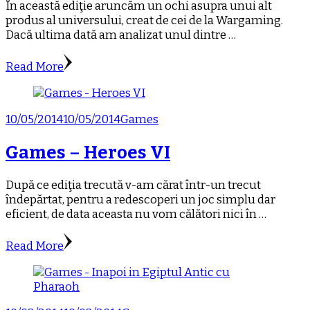
În această ediţie aruncăm un ochi asupra unui alt
produs al universului, creat de cei de la Wargaming.
Dacă ultima dată am analizat unul dintre …
Read More
10/05/2014
10/05/2014
Games
Games – Heroes VI
După ce ediţia trecută v-am cărat într-un trecut
îndepărtat, pentru a redescoperi un joc simplu dar
eficient, de data aceasta nu vom călători nici în …
Read More