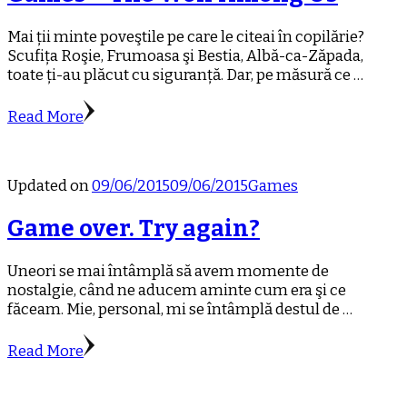
Mai ții minte poveştile pe care le citeai în copilărie?
Scufița Roşie, Frumoasa şi Bestia, Albă-ca-Zăpada,
toate ți-au plăcut cu siguranță. Dar, pe măsură ce …
Read More
Updated on
09/06/2015
09/06/2015
Games
Game over. Try again?
Uneori se mai întâmplă să avem momente de
nostalgie, când ne aducem aminte cum era şi ce
făceam. Mie, personal, mi se întâmplă destul de …
Read More