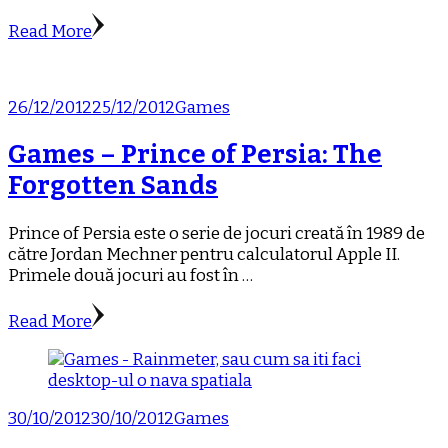
Read More
26/12/2012
25/12/2012
Games
Games – Prince of Persia: The
Forgotten Sands
Prince of Persia este o serie de jocuri creată în 1989 de
către Jordan Mechner pentru calculatorul Apple II.
Primele două jocuri au fost în …
Read More
30/10/2012
30/10/2012
Games