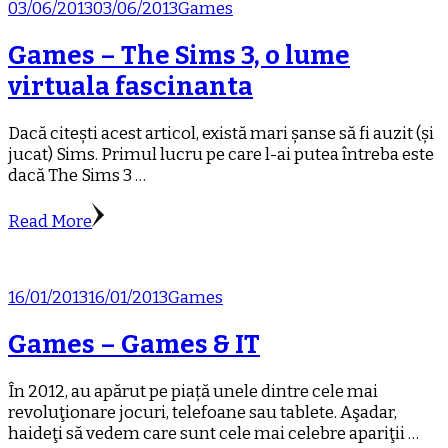
03/06/2013
03/06/2013
Games
Games – The Sims 3, o lume
virtuala fascinanta
Dacă citești acest articol, există mari șanse să fi auzit (și
jucat) Sims. Primul lucru pe care l-ai putea întreba este
dacă The Sims 3 …
Read More
16/01/2013
16/01/2013
Games
Games – Games & IT
În 2012, au apărut pe piață unele dintre cele mai
revoluţionare jocuri, telefoane sau tablete. Aşadar,
haideţi să vedem care sunt cele mai celebre apariţii …