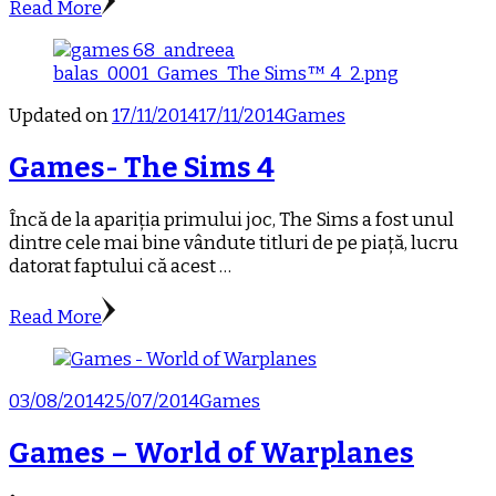
Read More
Updated on
17/11/2014
17/11/2014
Games
Games- The Sims 4
Încă de la apariția primului joc, The Sims a fost unul
dintre cele mai bine vândute titluri de pe piață, lucru
datorat faptului că acest …
Read More
03/08/2014
25/07/2014
Games
Games – World of Warplanes