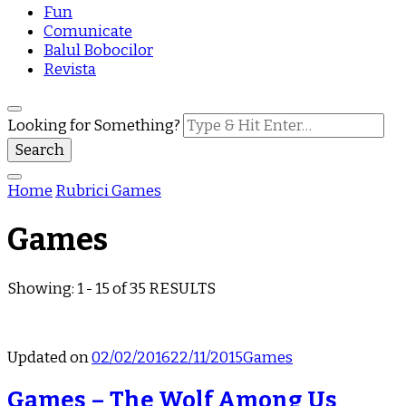
Fun
Comunicate
Balul Bobocilor
Revista
Looking for Something?
Home
Rubrici
Games
Games
Showing: 1 - 15 of 35 RESULTS
Updated on
02/02/2016
22/11/2015
Games
Games – The Wolf Among Us