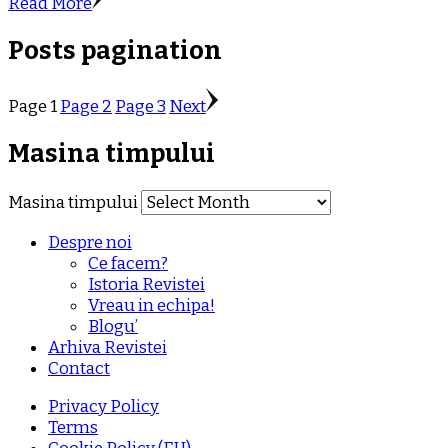
Read More
Posts pagination
Page
1
Page
2
Page
3
Next
Masina timpului
Masina timpului
Despre noi
Ce facem?
Istoria Revistei
Vreau in echipa!
Blogu’
Arhiva Revistei
Contact
Privacy Policy
Terms