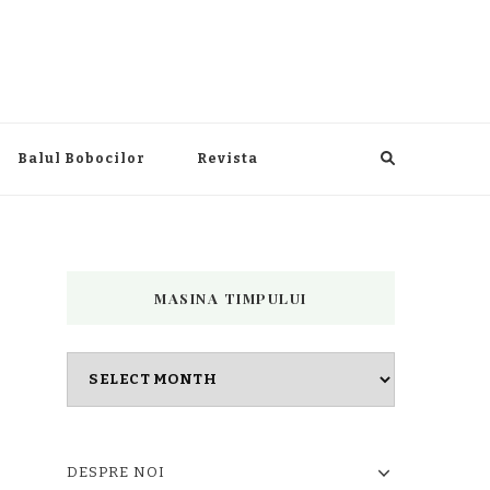
Balul Bobocilor
Revista
MASINA TIMPULUI
Masina
timpului
DESPRE NOI