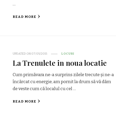
…
READ MORE
UPDATED ON
07/05/2015
LOCURI
La Trenulete in noua locatie
Cum primăvara ne-a surprins zilele trecute și ne-a
încărcat cu energie, am pornit la drum să vă dăm
de veste cum că localul cu cel …
READ MORE