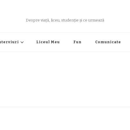
Despre viață, liceu, studenție și ce urmează
nterviuri
Liceul Meu
Fun
Comunicate