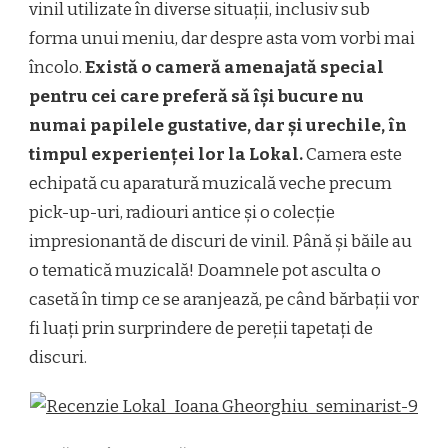
vinil utilizate în diverse situații, inclusiv sub
forma unui meniu, dar despre asta vom vorbi mai
încolo.
Există o cameră amenajată special
pentru cei care preferă să își bucure nu
numai papilele gustative, dar și urechile, în
timpul experienței lor la Lokal.
Camera este
echipată cu aparatură muzicală veche precum
pick-up-uri, radiouri antice și o colecție
impresionantă de discuri de vinil. Până și băile au
o tematică muzicală! Doamnele pot asculta o
casetă în timp ce se aranjează, pe când bărbații vor
fi luați prin surprindere de pereții tapetați de
discuri.