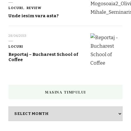
LOCURI
REVIEW
Unde iesim vara asta?
28/06/2013
LOCURI
Reportaj – Bucharest School of
Coffee
MASINA TIMPULUI
Masina
timpului