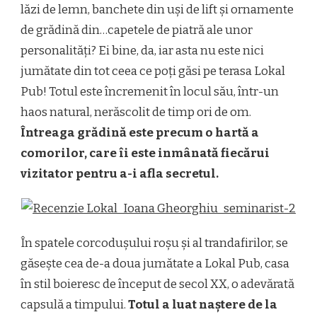
lăzi de lemn, banchete din uși de lift și ornamente
de grădină din…capetele de piatră ale unor
personalități? Ei bine, da, iar asta nu este nici
jumătate din tot ceea ce poți găsi pe terasa Lokal
Pub! Totul este încremenit în locul său, într-un
haos natural, nerăscolit de timp ori de om.
Întreaga grădină este precum o hartă a
comorilor, care îi este inmânată fiecărui
vizitator pentru a-i afla secretul.
În spatele corcodușului roșu și al trandafirilor, se
găsește cea de-a doua jumătate a Lokal Pub, casa
în stil boieresc de început de secol XX, o adevărată
capsulă a timpului.
Totul a luat naștere de la