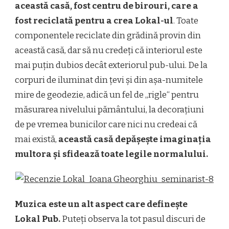
această casă, fost centru de birouri, care a
fost reciclată pentru a crea Lokal-ul
. Toate
componentele reciclate din grădină provin din
această casă, dar să nu credeți că interiorul este
mai puțin dubios decât exteriorul pub-ului. De la
corpuri de iluminat din țevi și din așa-numitele
mire de geodezie, adică un fel de „rigle“ pentru
măsurarea nivelului pământului, la decorațiuni
de pe vremea bunicilor care nici nu credeai că
mai există,
această casă depășește imaginația
multora și sfidează toate legile normalului.
Muzica este un alt aspect care definește
Lokal Pub.
Puteți observa la tot pasul discuri de