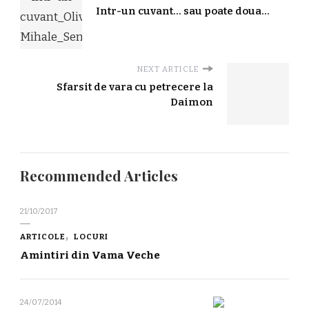
Intr-un cuvant… sau poate doua…
NEXT ARTICLE
Sfarsit de vara cu petrecere la
Daimon
Recommended Articles
21/10/2017
ARTICOLE
LOCURI
Amintiri din Vama Veche
24/07/2014