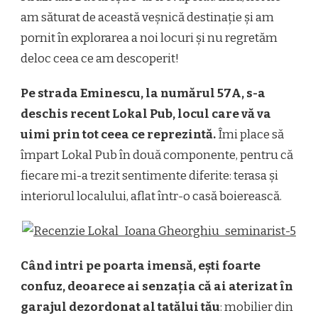
am săturat de această veșnică destinație și am
pornit în explorarea a noi locuri și nu regretăm
deloc ceea ce am descoperit!
Pe strada Eminescu, la numărul 57A, s-a
deschis recent Lokal Pub, locul care vă va
uimi prin tot ceea ce reprezintă.
Îmi place să
împart Lokal Pub în două componente, pentru că
fiecare mi-a trezit sentimente diferite: terasa și
interiorul localului, aflat într-o casă boierească.
Când intri pe poarta imensă, ești foarte
confuz, deoarece ai senzația că ai aterizat în
garajul dezordonat al tatălui tău
: mobilier din