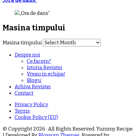
„Ora de dans“
Masina timpului
Masina timpului
Despre noi
Ce facem?
Istoria Revistei
Vreau in echipa!
Blogu’
Arhiva Revistei
Contact
Privacy Policy
Terms
Cookie Policy (EU)
© Copyright 2026
. All Rights Reserved.
Yummy Recipe
| Developed By
Blossom Themes
. Powered by