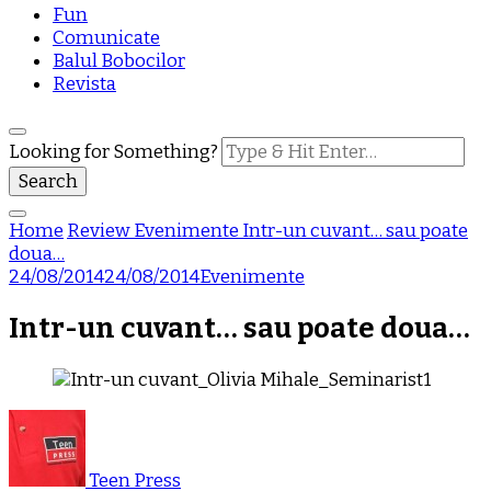
Fun
Comunicate
Balul Bobocilor
Revista
Looking for Something?
Home
Review
Evenimente
Intr-un cuvant… sau poate
doua…
24/08/2014
24/08/2014
Evenimente
Intr-un cuvant… sau poate doua…
Teen Press