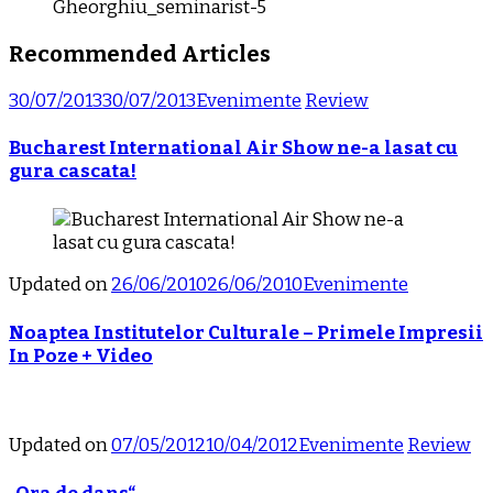
Recommended Articles
30/07/2013
30/07/2013
Evenimente
Review
Bucharest International Air Show ne-a lasat cu
gura cascata!
Updated on
26/06/2010
26/06/2010
Evenimente
Noaptea Institutelor Culturale – Primele Impresii
In Poze + Video
Updated on
07/05/2012
10/04/2012
Evenimente
Review