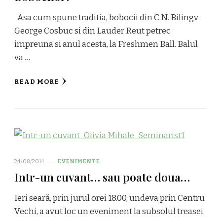
Asa cum spune traditia, bobocii din C.N. Bilingv
George Cosbuc si din Lauder Reut petrec
impreuna si anul acesta, la Freshmen Ball. Balul
va …
READ MORE
24/08/2014
EVENIMENTE
Intr-un cuvant… sau poate doua…
Ieri seară, prin jurul orei 18.00, undeva prin Centru
Vechi, a avut loc un eveniment la subsolul treasei