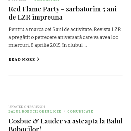
Red Flame Party – sarbatorim 5 ani
de LZR impreuna
Pentru a marca cei 5 ani de activitate, Revista LZR
a pregătit o petrecere aniversară care va avea loc
miercuri, 8 aprilie 2015, în clubul …
READ MORE
UPDATED ON
26/11/2014
BALUL BOBOCILOR IN LICEE
COMUNICATE
Cosbuc & Lauder va asteapta la Balul
Bobocilor!