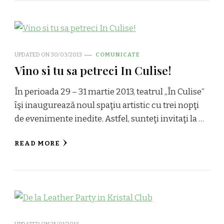
UPDATED ON
30/03/2013
COMUNICATE
Vino si tu sa petreci In Culise!
În perioada 29 – 31 martie 2013, teatrul „În Culise“
îşi inaugurează noul spaţiu artistic cu trei nopţi
de evenimente inedite. Astfel, sunteţi invitaţi la …
READ MORE