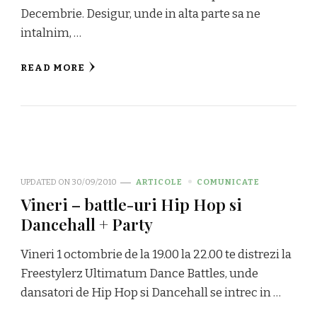
Decembrie. Desigur, unde in alta parte sa ne
intalnim, …
READ MORE
UPDATED ON
30/09/2010
ARTICOLE
COMUNICATE
Vineri – battle-uri Hip Hop si
Dancehall + Party
Vineri 1 octombrie de la 19.00 la 22.00 te distrezi la
Freestylerz Ultimatum Dance Battles, unde
dansatori de Hip Hop si Dancehall se intrec in …