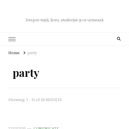
Despre viață, liceu, studenție și ce urmează
Home
party
party
Showing: 1 - 15 of 18 RESULTS
27/03/2015
COMUNICATE