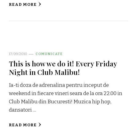
READ MORE
17/09/2010
COMUNICATE
This is how we do it! Every Friday
Night in Club Malibu!
Ia-ti doza de adrenalina pentru inceput de
weekend in fiecare vineri seara de la ora 22.00 in
Club Malibu din Bucuresti! Muzica hip hop,
dansatori …
READ MORE