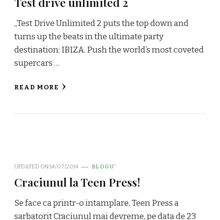
Test drive unlimited 2
„Test Drive Unlimited 2 puts the top down and
turns up the beats in the ultimate party
destination: IBIZA. Push the world’s most coveted
supercars …
READ MORE
UPDATED ON
14/07/2014
BLOGU'
Craciunul la Teen Press!
Se face ca printr-o intamplare, Teen Press a
sarbatorit Craciunul mai devreme, pe data de 23