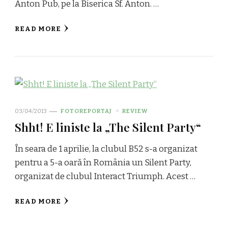
Anton Pub, pe la Biserica Sf. Anton. …
READ MORE
03/04/2013
FOTOREPORTAJ
REVIEW
Shht! E liniste la „The Silent Party“
În seara de 1 aprilie, la clubul B52 s-a organizat
pentru a 5-a oară în România un Silent Party,
organizat de clubul Interact Triumph. Acest …
READ MORE