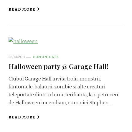
READ MORE
28/10/2011
COMUNICATE
Halloween party @ Garage Hall!
Clubul Garage Hall invita trolii, monstrii,
fantomele, balaurii, zombie si alte creaturi
teleportate dintr-o lume terifianta, la o petrecere
de Halloween incendiara, cum nici Stephen …
READ MORE