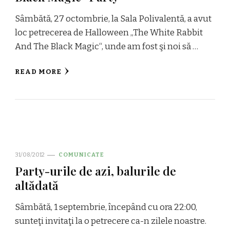
Sâmbătă, 27 octombrie, la Sala Polivalentă, a avut
loc petrecerea de Halloween „The White Rabbit
And The Black Magic“, unde am fost şi noi să …
READ MORE
31/08/2012
COMUNICATE
Party-urile de azi, balurile de
altădată
Sâmbătă, 1 septembrie, începând cu ora 22:00,
sunteţi invitaţi la o petrecere ca-n zilele noastre.