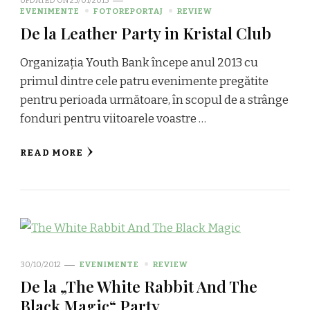
UPDATED ON
25/01/2013
EVENIMENTE
FOTOREPORTAJ
REVIEW
De la Leather Party in Kristal Club
Organizația Youth Bank începe anul 2013 cu
primul dintre cele patru evenimente pregătite
pentru perioada următoare, în scopul de a strânge
fonduri pentru viitoarele voastre …
READ MORE
30/10/2012
EVENIMENTE
REVIEW
De la „The White Rabbit And The
Black Magic“ Party