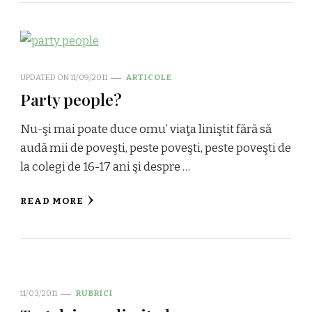
UPDATED ON
11/09/2011
ARTICOLE
Party people?
Nu-şi mai poate duce omu’ viaţa liniştit fără să
audă mii de poveşti, peste poveşti, peste poveşti de
la colegi de 16-17 ani şi despre …
READ MORE
11/03/2011
RUBRICI