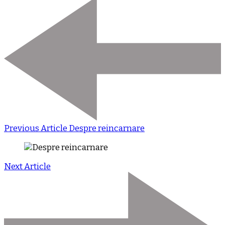
Previous Article
Despre reincarnare
Next Article