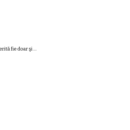
ită fie doar şi …