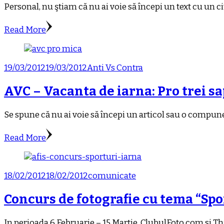
Personal, nu ştiam că nu ai voie să începi un text cu un c
Read More
19/03/2012
19/03/2012
Anti Vs Contra
AVC – Vacanta de iarna: Pro trei 
Se spune că nu ai voie să începi un articol sau o compuner
Read More
18/02/2012
18/02/2012
comunicate
Concurs de fotografie cu tema “Spo
In perioada 6 Februarie – 15 Martie, ClubulFoto.com si Th