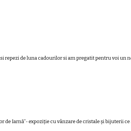
si repezi de luna cadourilor si am pregatit pentru voi un
or de Iarnă”- expoziție cu vânzare de cristale și bijuterii 