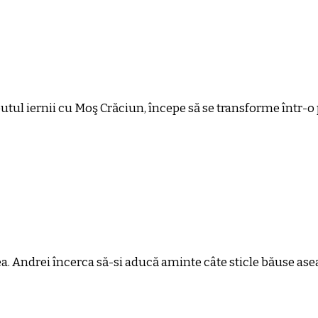
eputul iernii cu Moş Crăciun, începe să se transforme într-o 
ea. Andrei încerca să-si aducă aminte câte sticle băuse asea