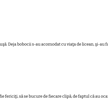
la uşă. Deja bobocii s-au acomodat cu viaţa de licean, şi-au f
ie fericiţi, să se bucure de fiecare clipă, de faptul că au ocaz