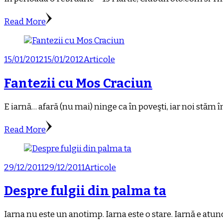
Read More
15/01/2012
15/01/2012
Articole
Fantezii cu Mos Craciun
E iarnă… afară (nu mai) ninge ca în poveşti, iar noi stăm î
Read More
29/12/2011
29/12/2011
Articole
Despre fulgii din palma ta
Iarna nu este un anotimp. Iarna este o stare. Iarnă e atu