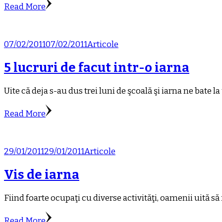
Read More
07/02/2011
07/02/2011
Articole
5 lucruri de facut intr-o iarna
Uite că deja s-au dus trei luni de şcoală şi iarna ne bate 
Read More
29/01/2011
29/01/2011
Articole
Vis de iarna
Fiind foarte ocupaţi cu diverse activităţi, oamenii uită să f
Read More