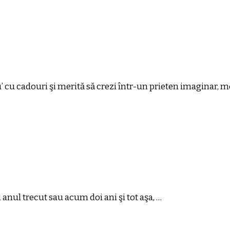
cu cadouri şi merită să crezi într-un prieten imaginar, mer
şi anul trecut sau acum doi ani şi tot aşa, …