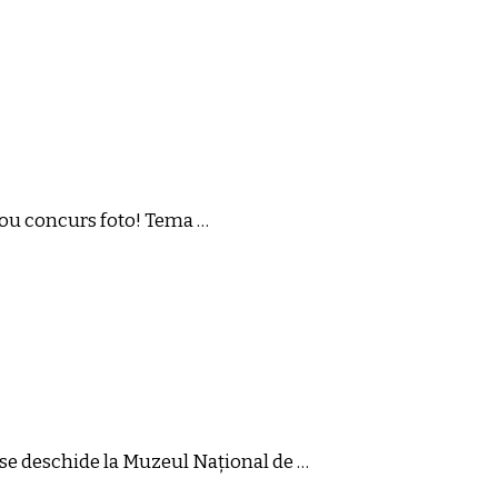
 nou concurs foto! Tema …
ce se deschide la Muzeul Național de …