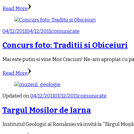
Read More
04/12/2011
04/12/2011
comunicate
Concurs foto: Traditii si Obiceiuri
Mai este putin si vine Mos Craciun! Ne-am apropiat cu pa
Read More
Updated on
04/12/2011
01/12/2011
comunicate
Targul Mosilor de Iarna
Institutul Geologic al României vă invită la ”Târgul Moșil