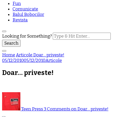
Fun
Comunicate
Balul Bobocilor
Revista
Looking for Something?
Home
Articole
Doar… priveste!
05/12/2010
05/12/2010
Articole
Doar… priveste!
Teen Press
3 Comments
on Doar… priveste!