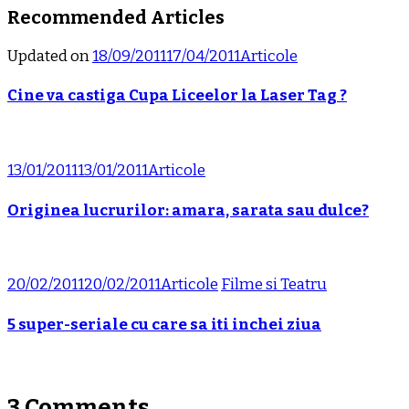
Recommended Articles
Updated on
18/09/2011
17/04/2011
Articole
Cine va castiga Cupa Liceelor la Laser Tag ?
13/01/2011
13/01/2011
Articole
Originea lucrurilor: amara, sarata sau dulce?
20/02/2011
20/02/2011
Articole
Filme si Teatru
5 super-seriale cu care sa iti inchei ziua
3 Comments