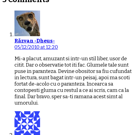
Răzvan -Dheus-
05/12/2010 at 12:20
Mi-a placut, amuzant si intr-un stil liber, usor de
citit. Dar o observatie tot iti fac. Glumele tale sunt
puse in paranteza. Devine obositor sa fiu cufundat
in lectura, sunt bagat intr-un peisaj, apoi ma scoti
fortat de-acolo cu o paranteza. Incearca sa
contopesti gluma cu restul a ce ai scris, cam ca la
final. Dar bravo, sper sa-ti ramana acest simt al
umorului.