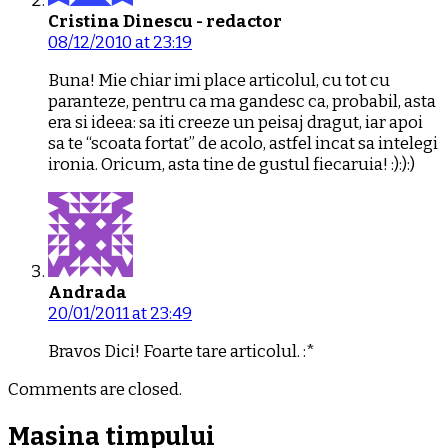
Cristina Dinescu - redactor
08/12/2010 at 23:19
Buna! Mie chiar imi place articolul, cu tot cu
paranteze, pentru ca ma gandesc ca, probabil, asta
era si ideea: sa iti creeze un peisaj dragut, iar apoi
sa te “scoata fortat” de acolo, astfel incat sa intelegi
ironia. Oricum, asta tine de gustul fiecaruia! :):):)
Andrada
20/01/2011 at 23:49
Bravos Dici! Foarte tare articolul. :*
Comments are closed.
Masina timpului