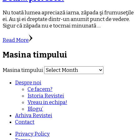
Nu toată lumea apreciază iarna, zăpada şi frumuseţile
ei. Au şi ei dreptate dintr-un anumit punct de vedere.
Sigur că zăpada nu e tocmai minunată …
Read More
Masina timpului
Masina timpului
Despre noi
Ce facem?
Istoria Revistei
Vreau in echipa!
Blogu’
Arhiva Revistei
Contact
Privacy Policy