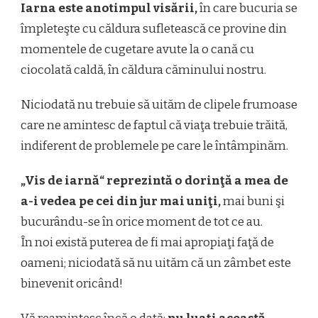
Iarna este anotimpul visării,
în care bucuria se
împleteşte cu căldura sufletească ce provine din
momentele de cugetare avute la o cană cu
ciocolată caldă, în căldura căminului nostru.
Niciodată nu trebuie să uităm de clipele frumoase
care ne amintesc de faptul că viaţa trebuie trăită,
indiferent de problemele pe care le întâmpinăm.
„Vis de iarnă“ reprezintă o dorinţă a mea de
a-i vedea pe cei din jur mai uniţi,
mai buni şi
bucurându-se în orice moment de tot ce au.
În noi există puterea de fi mai apropiaţi faţă de
oameni; niciodată să nu uităm că un zâmbet este
binevenit oricând!