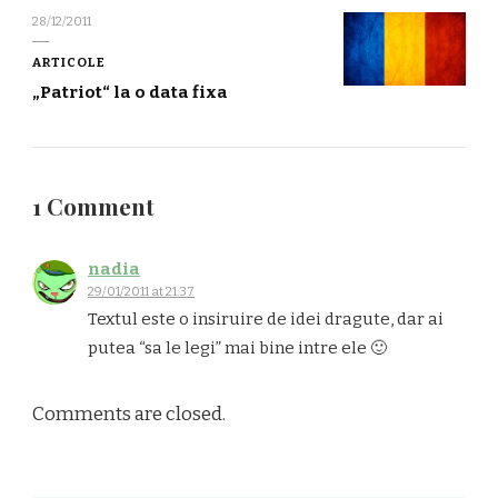
28/12/2011
ARTICOLE
„Patriot“ la o data fixa
1 Comment
nadia
29/01/2011 at 21:37
Textul este o insiruire de idei dragute, dar ai
putea “sa le legi” mai bine intre ele 🙂
Comments are closed.