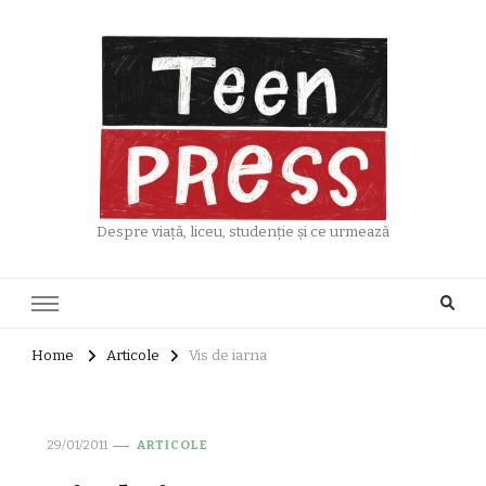
Despre viață, liceu, studenție și ce urmează
Home
Articole
Vis de iarna
29/01/2011
ARTICOLE