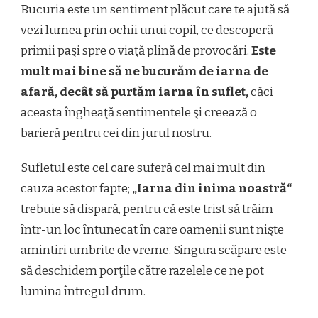
Bucuria este un sentiment plăcut care te ajută să
vezi lumea prin ochii unui copil, ce descoperă
primii paşi spre o viaţă plină de provocări.
Este
mult mai bine să ne bucurăm de iarna de
afară, decât să purtăm iarna în suflet,
căci
aceasta îngheaţă sentimentele şi creează o
barieră pentru cei din jurul nostru.
Sufletul este cel care suferă cel mai mult din
cauza acestor fapte;
„Iarna din inima noastră“
trebuie să dispară, pentru că este trist să trăim
într-un loc întunecat în care oamenii sunt nişte
amintiri umbrite de vreme. Singura scăpare este
să deschidem porţile către razelele ce ne pot
lumina întregul drum.