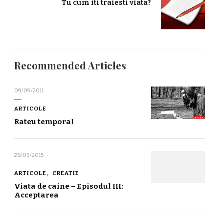
Tu cum iti traiesti viata?
Recommended Articles
09/09/2011
ARTICOLE
Rateu temporal
26/03/2015
ARTICOLE
CREATIE
Viata de caine – Episodul III:
Acceptarea