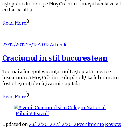
aşteptăm din nou pe Moş Crăciun – moşul acela vesel,
cu barba albă …
Read More
23/12/2012
23/12/2012
Articole
Craciunul in stil bucurestean
Tocmai a început vacanţa mult aşteptată, ceea ce
înseamnă că Moş Crăciun e după colţ! La fel cum am
fost obişnuiţi de câţiva ani, capitala …
Read More
Updated on
23/12/2012
22/12/2012
Evenimente
Review