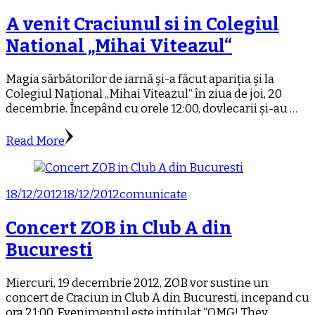
A venit Craciunul si in Colegiul
National „Mihai Viteazul“
Magia sărbătorilor de iarnă și-a făcut apariția și la
Colegiul Național „Mihai Viteazul“ în ziua de joi, 20
decembrie. Începând cu orele 12:00, dovlecarii și-au …
Read More
18/12/2012
18/12/2012
comunicate
Concert ZOB in Club A din
Bucuresti
Miercuri, 19 decembrie 2012, ZOB vor sustine un
concert de Craciun in Club A din Bucuresti, incepand cu
ora 21:00. Evenimentul este intitulat “OMG! They …