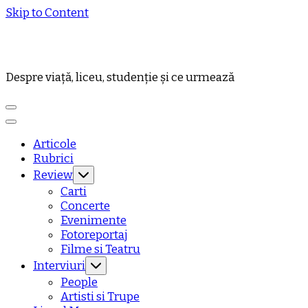
Skip to Content
Despre viață, liceu, studenție și ce urmează
Articole
Rubrici
Review
Carti
Concerte
Evenimente
Fotoreportaj
Filme si Teatru
Interviuri
People
Artisti si Trupe