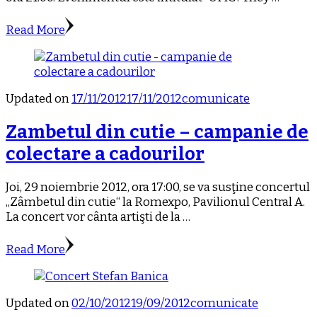
Read More
Updated on
17/11/2012
17/11/2012
comunicate
Zambetul din cutie – campanie de
colectare a cadourilor
Joi, 29 noiembrie 2012, ora 17:00, se va susţine concertul
„Zâmbetul din cutie“ la Romexpo, Pavilionul Central A.
La concert vor cânta artişti de la …
Read More
Updated on
02/10/2012
19/09/2012
comunicate