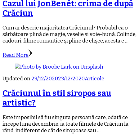
Cazul lui JonBenét: crima de după
Crăciun
Cum ar descrie majoritatea Crăciunul? Probabil ca o
sărbătoare plină de magie, veselie și voie-bună. Colinde,
cadouri, filme romantice și pline de clișee, acesta e …
Read More
Updated on
23/12/2020
23/12/2020
Articole
Crăciunul în stil siropos sau
artistic?
Este imposibil să fiu singura persoană care, odată ce
începe luna decembrie, ia toate filmele de Crăciun la
rând, indiferent de cât de siropoase sau …