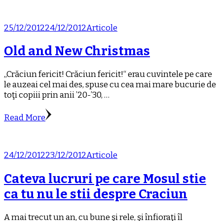
25/12/2012
24/12/2012
Articole
Old and New Christmas
„Crăciun fericit! Crăciun fericit!“ erau cuvintele pe care
le auzeai cel mai des, spuse cu cea mai mare bucurie de
toţi copiii prin anii ’20-’30, …
Read More
24/12/2012
23/12/2012
Articole
Cateva lucruri pe care Mosul stie
ca tu nu le stii despre Craciun
A mai trecut un an, cu bune şi rele, şi înfioraţi îl