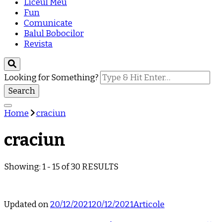
Liceul Meu
Fun
Comunicate
Balul Bobocilor
Revista
Looking for Something?
Home
craciun
craciun
Showing: 1 - 15 of 30 RESULTS
Updated on
20/12/2021
20/12/2021
Articole