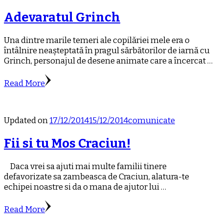
Adevaratul Grinch
Una dintre marile temeri ale copilăriei mele era o
întâlnire neașteptată în pragul sărbătorilor de iarnă cu
Grinch, personajul de desene animate care a încercat …
Read More
Updated on
17/12/2014
15/12/2014
comunicate
Fii si tu Mos Craciun!
Daca vrei sa ajuti mai multe familii tinere
defavorizate sa zambeasca de Craciun, alatura-te
echipei noastre si da o mana de ajutor lui …
Read More