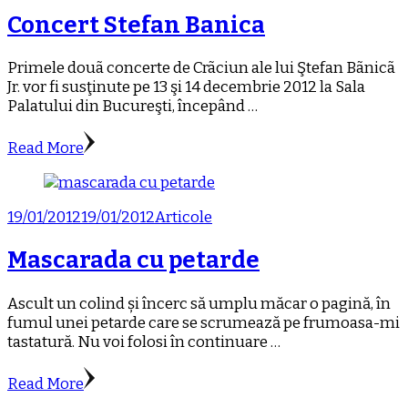
Concert Stefan Banica
Primele douã concerte de Crãciun ale lui Ştefan Bãnicã
Jr. vor fi susţinute pe 13 şi 14 decembrie 2012 la Sala
Palatului din Bucureşti, începând …
Read More
19/01/2012
19/01/2012
Articole
Mascarada cu petarde
Ascult un colind și încerc să umplu măcar o pagină, în
fumul unei petarde care se scrumează pe frumoasa-mi
tastatură. Nu voi folosi în continuare …
Read More