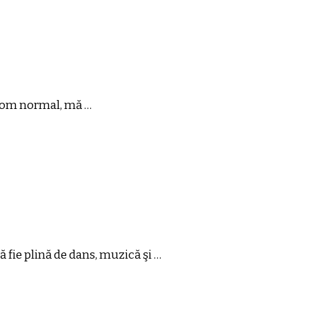
un om normal, mă …
ă fie plină de dans, muzică şi …