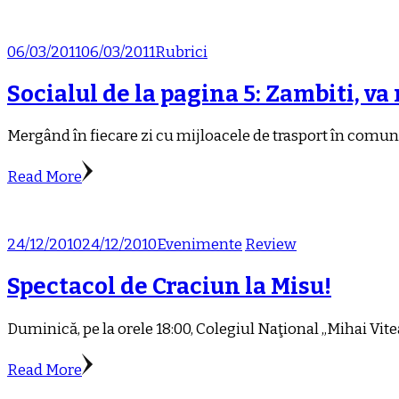
06/03/2011
06/03/2011
Rubrici
Socialul de la pagina 5: Zambiti, va 
Mergând în fiecare zi cu mijloacele de trasport în comun
Read More
24/12/2010
24/12/2010
Evenimente
Review
Spectacol de Craciun la Misu!
Duminică, pe la orele 18:00, Colegiul Naţional „Mihai Vitea
Read More