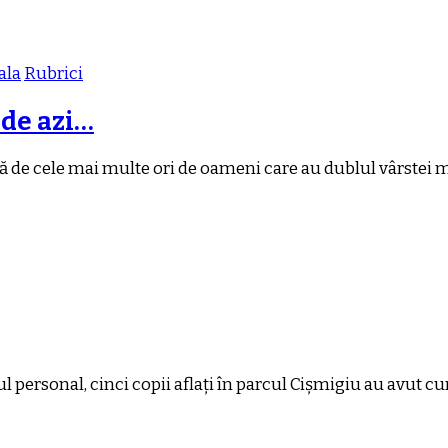
ala
Rubrici
 de azi…
ă de cele mai multe ori de oameni care au dublul vârstei m
ersonal, cinci copii aflați în parcul Cișmigiu au avut cura