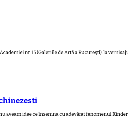
tr. Academiei nr. 15 (Galeriile de Artă a Bucureşti), la vernisaj
 chinezesti
ar nu aveam idee ce însemna cu adevărat fenomenul Kinder 