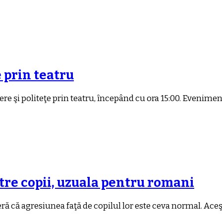
 prin teatru
re şi politeţe prin teatru, ȋncepând cu ora 15:00. Evenime
tre copii, uzuala pentru romani
eră că agresiunea faţă de copilul lor este ceva normal. Aceş