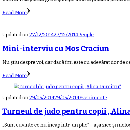
Read More
Updated on
27/12/2014
27/12/2014
People
Mini-interviu cu Mos Craciun
Nu știu despre voi, dar dacă îmi este cu adevărat dor de 
Read More
Updated on
29/05/2014
29/05/2014
Evenimente
Turneul de judo pentru copii „Alin
„Sunt cuvinte ce nu încap într-un plic“ – așa zice și melod