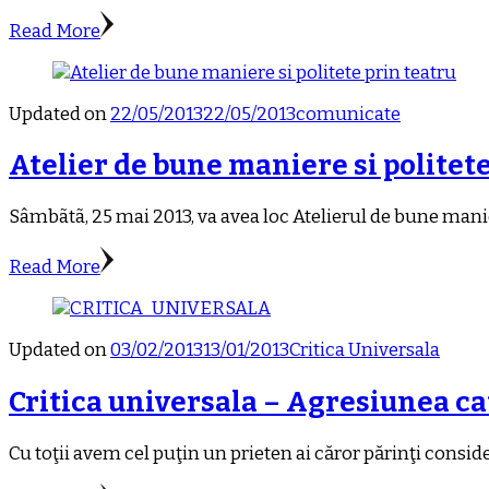
Read More
Updated on
22/05/2013
22/05/2013
comunicate
Atelier de bune maniere si politete
Sâmbãtã, 25 mai 2013, va avea loc Atelierul de bune manie
Read More
Updated on
03/02/2013
13/01/2013
Critica Universala
Critica universala – Agresiunea ca
Cu toţii avem cel puţin un prieten ai căror părinţi consid