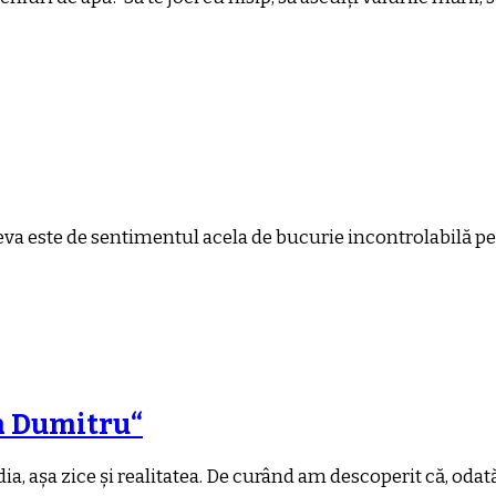
ceva este de sentimentul acela de bucurie incontrolabilă pe
a Dumitru“
ia, așa zice și realitatea. De curând am descoperit că, odată