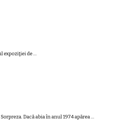
ul expoziţiei de …
Sorpreza. Dacă abia în anul 1974 apărea …