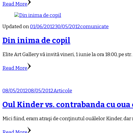
Read More
Updated on
01/06/2012
30/05/2012
comunicate
Din inima de copil
Elite Art Gallery vă invită vineri, 1 iunie la ora 18:00, pe s
Read More
08/05/2012
08/05/2012
Articole
Oul Kinder vs. contrabanda cu oua
Mici fiind, eram atraşi de conţinutul ouălelor Kinder, d
Read More