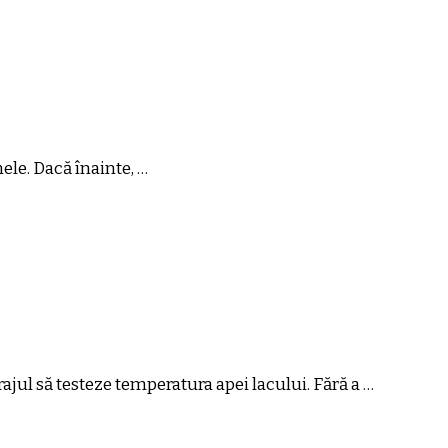
ele. Dacă înainte, …
jul să testeze temperatura apei lacului. Fără a …