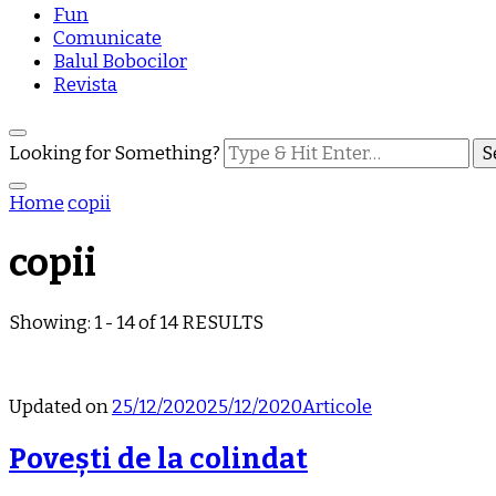
Fun
Comunicate
Balul Bobocilor
Revista
Looking for Something?
Home
copii
copii
Showing: 1 - 14 of 14 RESULTS
Updated on
25/12/2020
25/12/2020
Articole
Povești de la colindat