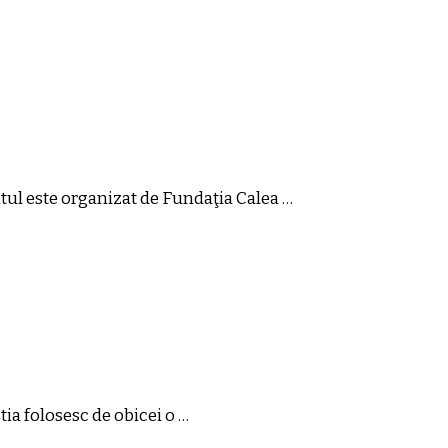
ntul este organizat de Fundaţia Calea …
tia folosesc de obicei o …