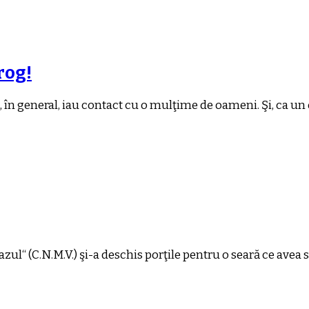
rog!
, în general, iau contact cu o mulţime de oameni. Şi, ca 
zul“ (C.N.M.V.) şi-a deschis porţile pentru o seară ce avea s