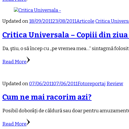
Updated on
18/09/2011
23/08/2011
Articole
Critica Univers
Critica Universala – Copiii din ziua
Da, ştiu, o să încep cu „pe vremea mea…“ sintagmă folosit
Read More
Updated on
07/06/2011
07/06/2011
Fotoreportaj
Review
Cum ne mai racorim azi?
Posibil doborâți de căldură sau doar pentru amuzamentul p
Read More