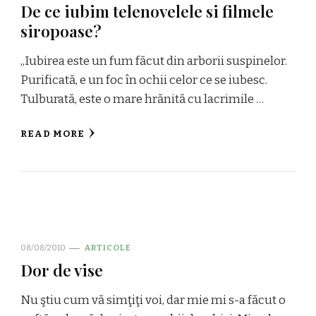
De ce iubim telenovelele si filmele
siropoase?
„Iubirea este un fum făcut din arborii suspinelor.
Purificată, e un foc în ochii celor ce se iubesc.
Tulburată, este o mare hrănită cu lacrimile …
READ MORE
08/08/2010
ARTICOLE
Dor de vise
Nu ştiu cum vă simţiţi voi, dar mie mi s-a făcut o