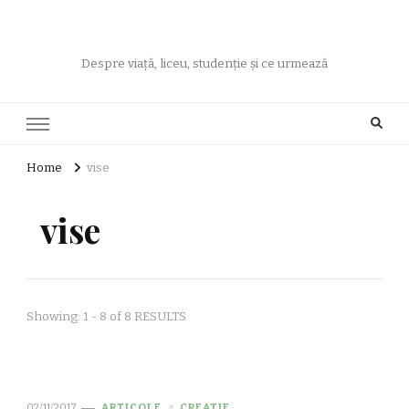
Despre viață, liceu, studenție și ce urmează
Home
vise
vise
Showing: 1 - 8 of 8 RESULTS
02/11/2017
ARTICOLE
CREATIE