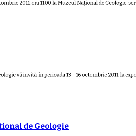
mbrie 2011, ora 11.00, la Muzeul Național de Geologie, ser
logie vă invită, în perioada 13 – 16 octombrie 2011, la exp
tional de Geologie