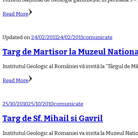
Read More
Updated on
24/02/2011
24/02/2011
comunicate
Targ de Martisor la Muzeul Nationa
Institutul Geologic al României vă invită la ”Târgul de Măr
Read More
25/10/2010
25/10/2010
comunicate
Targ de Sf. Mihail si Gavril
Institutul Geologic al Romaniei va invita la Muzeul Nation