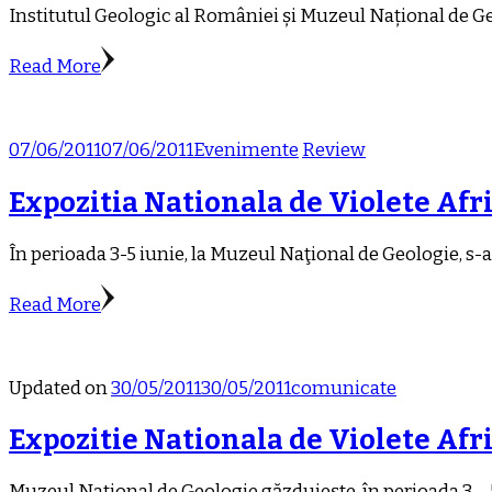
Institutul Geologic al României și Muzeul Național de Geo
Read More
07/06/2011
07/06/2011
Evenimente
Review
Expozitia Nationala de Violete Afr
În perioada 3-5 iunie, la Muzeul Naţional de Geologie, s-a
Read More
Updated on
30/05/2011
30/05/2011
comunicate
Expozitie Nationala de Violete Afr
Muzeul Național de Geologie găzduiește, în perioada 3 – 5 