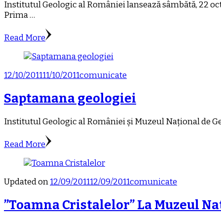
Institutul Geologic al României lansează sâmbătă, 22 octo
Prima …
Read More
12/10/2011
11/10/2011
comunicate
Saptamana geologiei
Institutul Geologic al României și Muzeul Național de Geo
Read More
Updated on
12/09/2011
12/09/2011
comunicate
”Toamna Cristalelor” La Muzeul Na