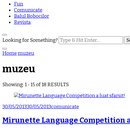
Fun
Comunicate
Balul Bobocilor
Revista
Looking for Something?
Home
muzeu
muzeu
Showing: 1 - 15 of 18 RESULTS
30/05/2013
30/05/2013
comunicate
Mirunette Language Competition a 