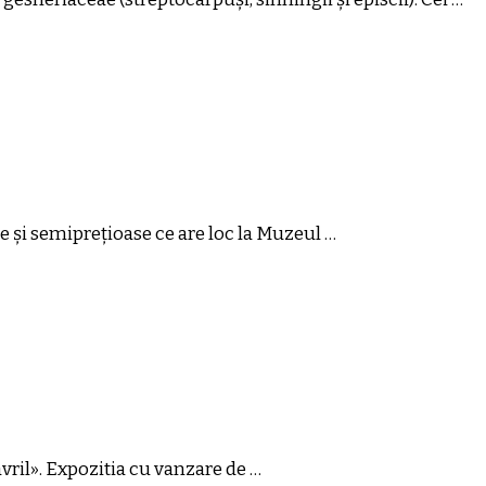
se și semiprețioase ce are loc la Muzeul …
vril». Expozitia cu vanzare de …