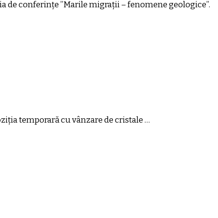
ia de conferințe ”Marile migrații – fenomene geologice”.
oziția temporară cu vânzare de cristale …