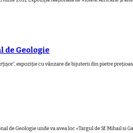
l de Geologie
țișor”, expoziție cu vânzare de bijuterii din pietre prețioa
al de Geologie unde va avea loc «Targul de Sf. Mihail si Ga