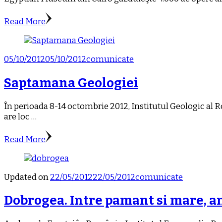
Read More
05/10/2012
05/10/2012
comunicate
Saptamana Geologiei
În perioada 8-14 octombrie 2012, Institutul Geologic al 
are loc …
Read More
Updated on
22/05/2012
22/05/2012
comunicate
Dobrogea. Intre pamant si mare, a