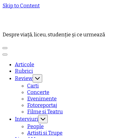
Skip to Content
Despre viață, liceu, studenție și ce urmează
Articole
Rubrici
Review
Carti
Concerte
Evenimente
Fotoreportaj
Filme si Teatru
Interviuri
People
Artisti si Trupe