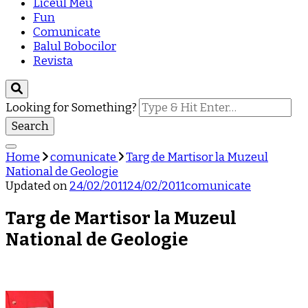
Liceul Meu
Fun
Comunicate
Balul Bobocilor
Revista
Looking for Something?
Home
comunicate
Targ de Martisor la Muzeul
National de Geologie
Updated on
24/02/2011
24/02/2011
comunicate
Targ de Martisor la Muzeul
National de Geologie