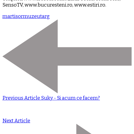
SensoTV, www.bucuresteni.ro, www.estiri.ro.
martisor
muzeu
targ
Previous Article
Suky - Si acum ce facem?
Next Article