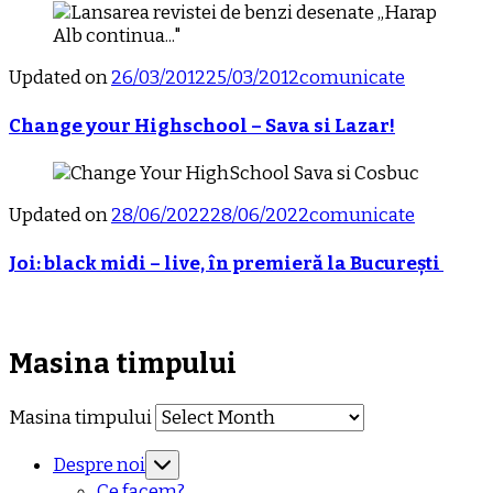
Updated on
26/03/2012
25/03/2012
comunicate
Change your Highschool – Sava si Lazar!
Updated on
28/06/2022
28/06/2022
comunicate
Joi: black midi – live, în premieră la București
Masina timpului
Masina timpului
Despre noi
Ce facem?