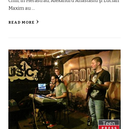
Chill, în Herăstrău, Alexandru Anastasiu şi Lucian
Maxim au …
READ MORE