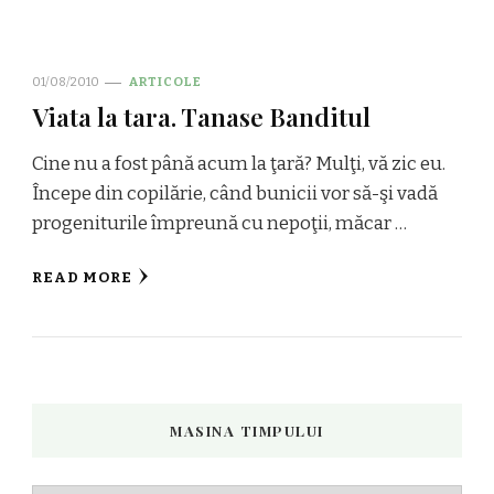
01/08/2010
ARTICOLE
Viata la tara. Tanase Banditul
Cine nu a fost până acum la ţară? Mulţi, vă zic eu.
Începe din copilărie, când bunicii vor să-şi vadă
progeniturile împreună cu nepoţii, măcar …
READ MORE
MASINA TIMPULUI