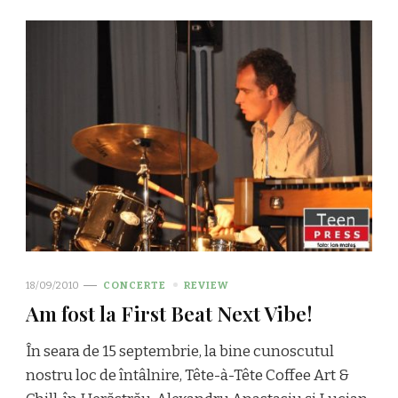
18/09/2010
CONCERTE
REVIEW
Am fost la First Beat Next Vibe!
În seara de 15 septembrie, la bine cunoscutul
nostru loc de întâlnire, Tête-à-Tête Coffee Art &