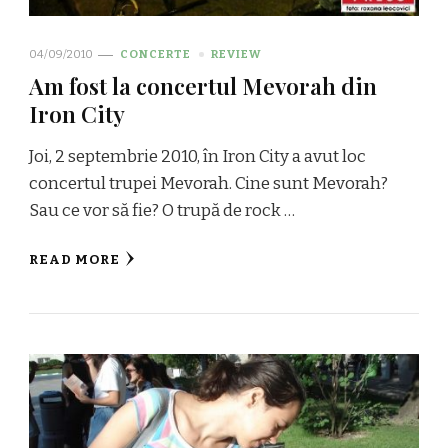
04/09/2010
CONCERTE
REVIEW
Am fost la concertul Mevorah din
Iron City
Joi, 2 septembrie 2010, în Iron City a avut loc
concertul trupei Mevorah. Cine sunt Mevorah?
Sau ce vor să fie? O trupă de rock …
READ MORE