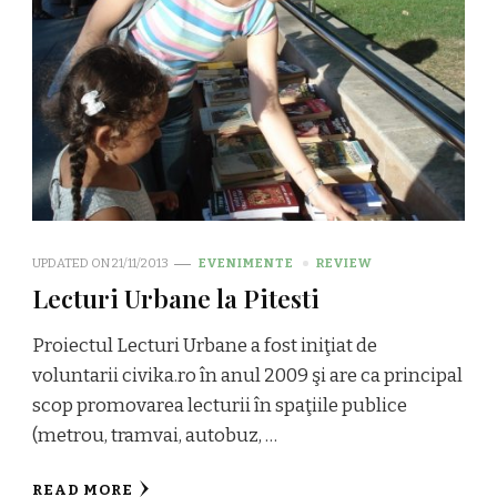
UPDATED ON
21/11/2013
EVENIMENTE
REVIEW
Lecturi Urbane la Pitesti
Proiectul Lecturi Urbane a fost iniţiat de
voluntarii civika.ro în anul 2009 şi are ca principal
scop promovarea lecturii în spaţiile publice
(metrou, tramvai, autobuz, …
READ MORE