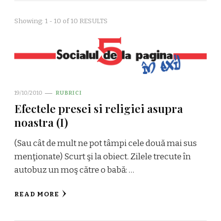
Showing: 1 - 10 of 10 RESULTS
19/10/2010
RUBRICI
Efectele presei si religiei asupra
noastra (I)
(Sau cât de mult ne pot tâmpi cele două mai sus
menţionate) Scurt şi la obiect. Zilele trecute în
autobuz un moş către o babă: …
READ MORE