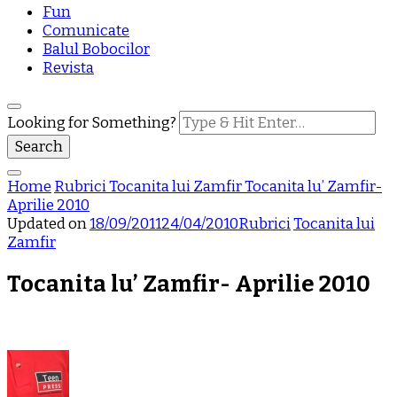
Fun
Comunicate
Balul Bobocilor
Revista
Looking for Something?
Home
Rubrici
Tocanita lui Zamfir
Tocanita lu’ Zamfir-
Aprilie 2010
Updated on
18/09/2011
24/04/2010
Rubrici
Tocanita lui
Zamfir
Tocanita lu’ Zamfir- Aprilie 2010