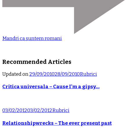
Mandri ca suntem romani
Recommended Articles
Updated on
29/09/2010
28/09/2010
Rubrici
Critica universala – Cause I’m a gipsy…
03/02/2012
03/02/2012
Rubrici
Relationshipwrecks – The ever present past