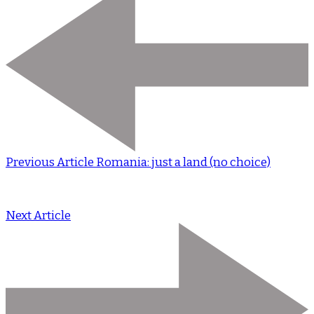
Previous Article
Romania: just a land (no choice)
Next Article