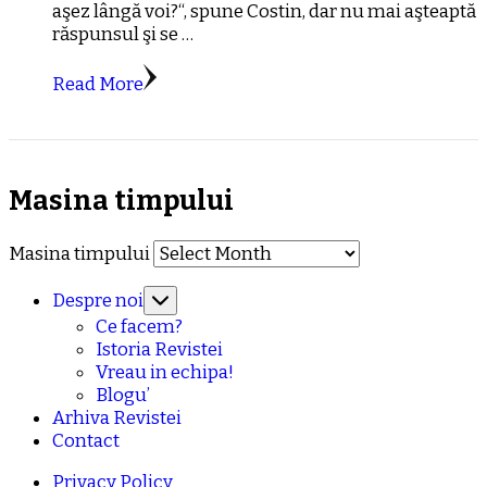
aşez lângă voi?“, spune Costin, dar nu mai aşteaptă
răspunsul şi se …
Read More
Masina timpului
Masina timpului
Despre noi
Ce facem?
Istoria Revistei
Vreau in echipa!
Blogu’
Arhiva Revistei
Contact
Privacy Policy