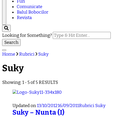
Fun
Comunicate
Balul Bobocilor
Revista
Looking for Something?
Home
Rubrici
Suky
Suky
Showing: 1 - 5 of 5 RESULTS
Updated on
13/10/2012
16/09/2011
Rubrici
Suky
Suky – Nunta (I)