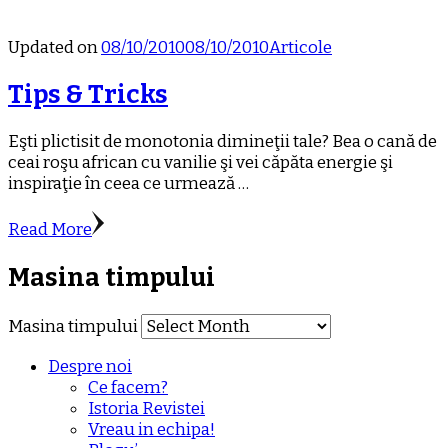
Updated on
08/10/2010
08/10/2010
Articole
Tips & Tricks
Eşti plictisit de monotonia dimineţii tale? Bea o cană de
ceai roşu african cu vanilie şi vei căpăta energie şi
inspiraţie în ceea ce urmează …
Read More
Masina timpului
Masina timpului
Despre noi
Ce facem?
Istoria Revistei
Vreau in echipa!