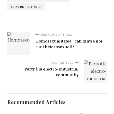
CENTRUL ISTORIC
PREVIOUS ARTICLE
Homosexualitatea...cati dintre noi
sunt heterosexuali?
NEXT ARTICLE
Party à la electro-industrial
community
Recommended Articles