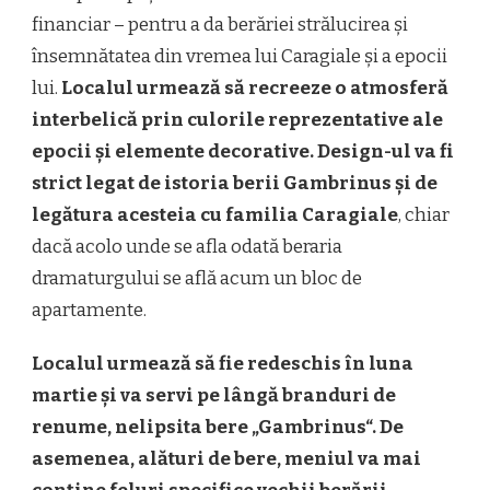
financiar – pentru a da berăriei strălucirea și
însemnătatea din vremea lui Caragiale și a epocii
lui.
Localul urmează să recreeze o atmosferă
interbelică prin culorile reprezentative ale
epocii și elemente decorative. Design-ul va fi
strict legat de istoria berii Gambrinus și de
legătura acesteia cu familia Caragiale
, chiar
dacă acolo unde se afla odată beraria
dramaturgului se află acum un bloc de
apartamente.
Localul urmează să fie redeschis în luna
martie și va servi pe lângă branduri de
renume, nelipsita bere „Gambrinus“. De
asemenea, alături de bere, meniul va mai