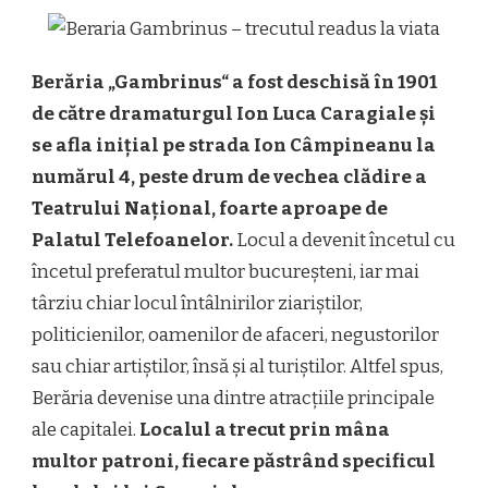
Berăria „Gambrinus“ a fost deschisă în 1901
de către dramaturgul Ion Luca Caragiale și
se afla inițial pe strada Ion Câmpineanu la
numărul 4, peste drum de vechea clădire a
Teatrului Național, foarte aproape de
Palatul Telefoanelor.
Locul a devenit încetul cu
încetul preferatul multor bucureșteni, iar mai
târziu chiar locul întâlnirilor ziariștilor,
politicienilor, oamenilor de afaceri, negustorilor
sau chiar artiștilor, însă și al turiștilor. Altfel spus,
Berăria devenise una dintre atracțiile principale
ale capitalei.
Localul a trecut prin mâna
multor patroni, fiecare păstrând specificul