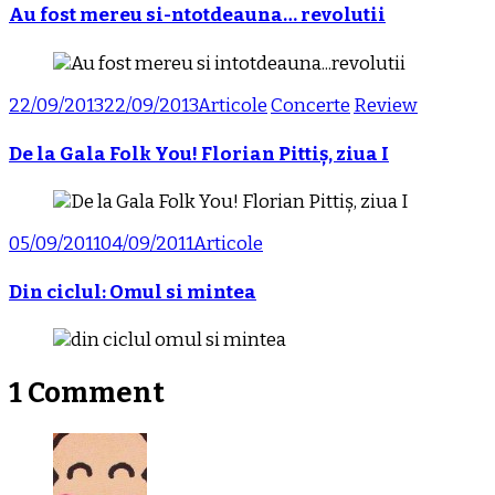
Au fost mereu si-ntotdeauna… revolutii
22/09/2013
22/09/2013
Articole
Concerte
Review
De la Gala Folk You! Florian Pittiș, ziua I
05/09/2011
04/09/2011
Articole
Din ciclul: Omul si mintea
1 Comment