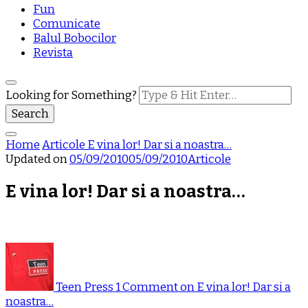
Fun
Comunicate
Balul Bobocilor
Revista
Looking for Something?
Home
Articole
E vina lor! Dar si a noastra…
Updated on
05/09/2010
05/09/2010
Articole
E vina lor! Dar si a noastra…
Teen Press
1 Comment
on E vina lor! Dar si a
noastra…