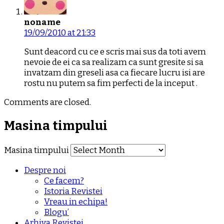
noname
19/09/2010 at 21:33
Sunt deacord cu ce e scris mai sus da toti avem
nevoie de ei ca sa realizam ca sunt gresite si sa
invatzam din greseli asa ca fiecare lucru isi are
rostu nu putem sa fim perfecti de la inceput .
Comments are closed.
Masina timpului
Masina timpului
Despre noi
Ce facem?
Istoria Revistei
Vreau in echipa!
Blogu’
Arhiva Revistei