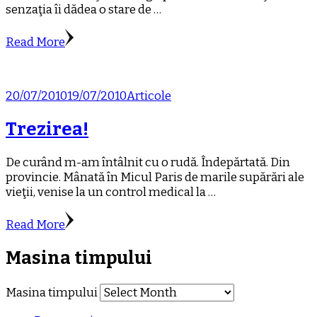
senzaţia îi dădea o stare de …
Read More
20/07/2010
19/07/2010
Articole
Trezirea!
De curând m-am întâlnit cu o rudă. Îndepărtată. Din
provincie. Mânată în Micul Paris de marile supărări ale
vieţii, venise la un control medical la …
Read More
Masina timpului
Masina timpului