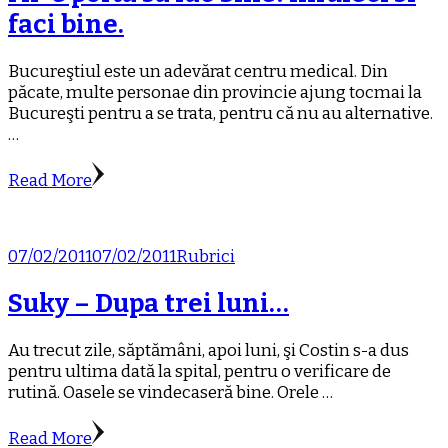
faci bine.
Bucureştiul este un adevărat centru medical. Din
păcate, multe personae din provincie ajung tocmai la
Bucureşti pentru a se trata, pentru că nu au alternative.
…
Read More
07/02/2011
07/02/2011
Rubrici
Suky – Dupa trei luni…
Au trecut zile, săptămâni, apoi luni, şi Costin s-a dus
pentru ultima dată la spital, pentru o verificare de
rutină. Oasele se vindecaseră bine. Orele …
Read More