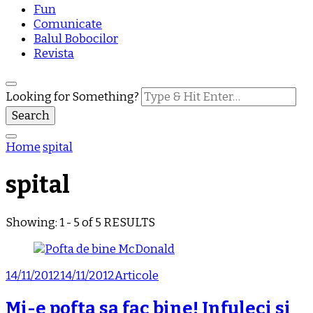
Fun
Comunicate
Balul Bobocilor
Revista
Looking for Something?
Home
spital
spital
Showing: 1 - 5 of 5 RESULTS
14/11/2012
14/11/2012
Articole
Mi-e pofta sa fac bine! Infuleci si