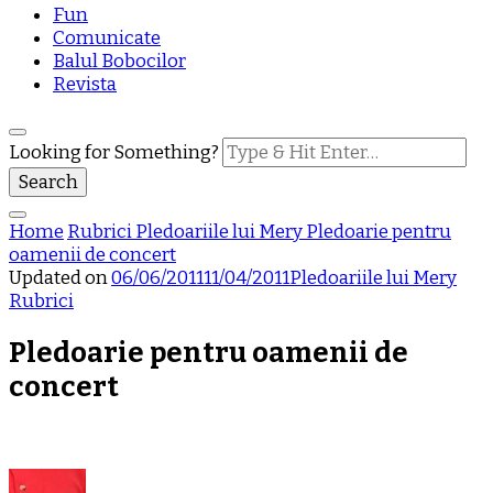
Fun
Comunicate
Balul Bobocilor
Revista
Looking for Something?
Home
Rubrici
Pledoariile lui Mery
Pledoarie pentru
oamenii de concert
Updated on
06/06/2011
11/04/2011
Pledoariile lui Mery
Rubrici
Pledoarie pentru oamenii de
concert