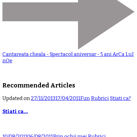
Cantareata cheala - Spectacol aniversar - 5 ani ArCa LuI
nOe
Recommended Articles
Updated on
27/11/2013
17/04/2011
Fun
Rubrici
Stiati ca?
Stiati ca…
10/08/2011
06/08/2011
Prin ochii mei
Rubrici