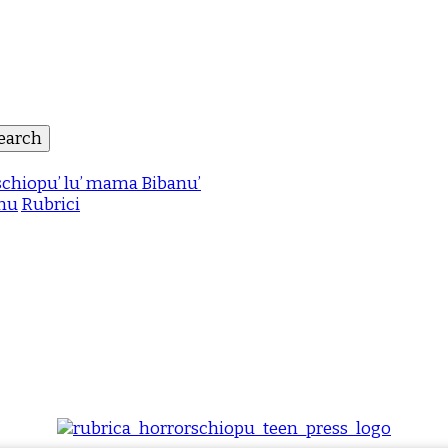
chiopu’ lu’ mama Bibanu’
anu
Rubrici