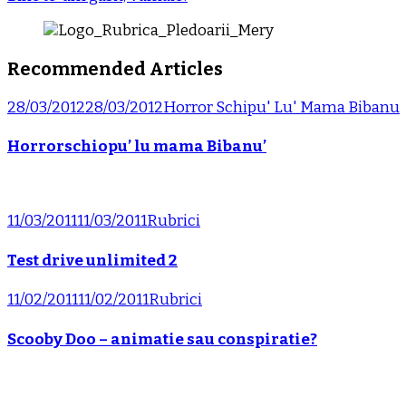
Recommended Articles
28/03/2012
28/03/2012
Horror Schipu' Lu' Mama Bibanu
Horrorschiopu’ lu mama Bibanu’
11/03/2011
11/03/2011
Rubrici
Test drive unlimited 2
11/02/2011
11/02/2011
Rubrici
Scooby Doo – animatie sau conspiratie?