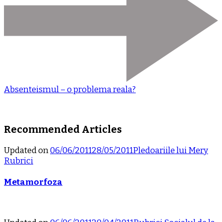
Absenteismul – o problema reala?
Recommended Articles
Updated on
06/06/2011
28/05/2011
Pledoariile lui Mery
Rubrici
Metamorfoza