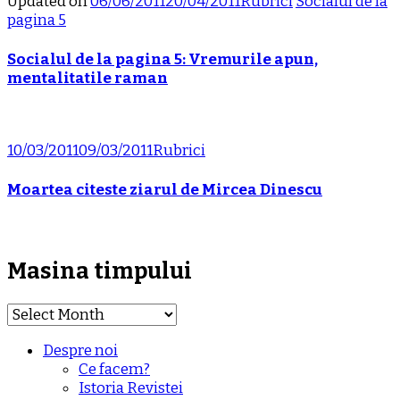
Updated on
06/06/2011
20/04/2011
Rubrici
Socialul de la
pagina 5
Socialul de la pagina 5: Vremurile apun,
mentalitatile raman
10/03/2011
09/03/2011
Rubrici
Moartea citeste ziarul de Mircea Dinescu
Masina timpului
Masina
timpului
Despre noi
Ce facem?
Istoria Revistei