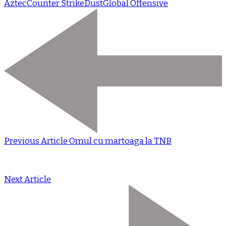
Aztec
Counter Strike
Dust
Global Offensive
Previous Article
Omul cu martoaga la TNB
Next Article