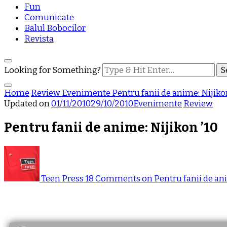
Fun
Comunicate
Balul Bobocilor
Revista
Looking for Something?
Home
Review
Evenimente
Pentru fanii de anime: Nijiko
Updated on
01/11/2010
29/10/2010
Evenimente
Review
Pentru fanii de anime: Nijikon ’10
Teen Press
18 Comments
on Pentru fanii de ani