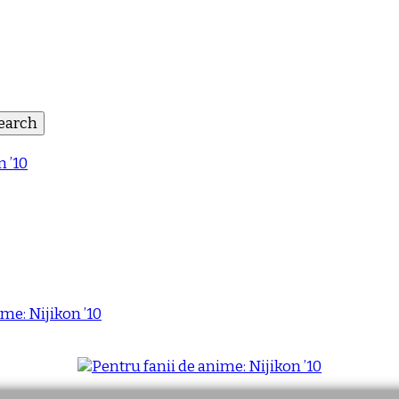
n ’10
me: Nijikon ’10