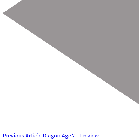
Previous Article
Dragon Age 2 - Preview