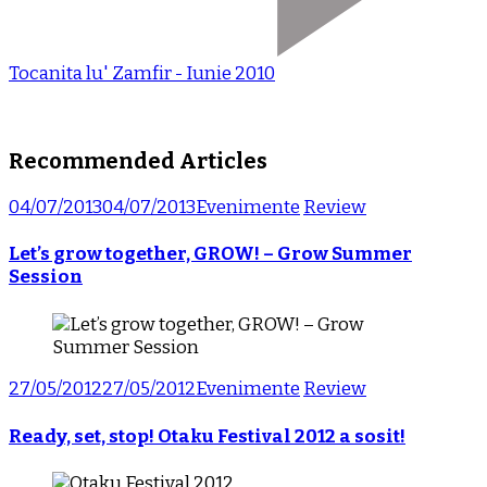
Tocanita lu' Zamfir - Iunie 2010
Recommended Articles
04/07/2013
04/07/2013
Evenimente
Review
Let’s grow together, GROW! – Grow Summer
Session
27/05/2012
27/05/2012
Evenimente
Review
Ready, set, stop! Otaku Festival 2012 a sosit!