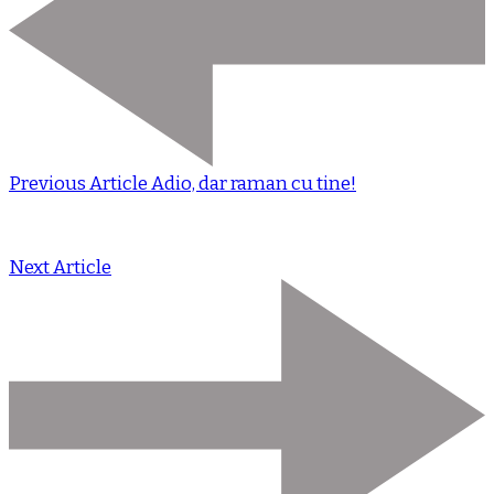
Previous Article
Adio, dar raman cu tine!
Next Article