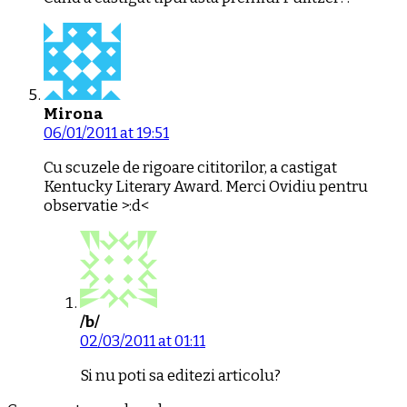
Mirona
06/01/2011 at 19:51
Cu scuzele de rigoare cititorilor, a castigat
Kentucky Literary Award. Merci Ovidiu pentru
observatie >:d<
/b/
02/03/2011 at 01:11
Si nu poti sa editezi articolu?