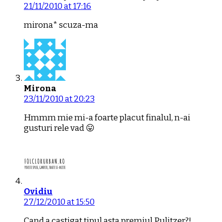
21/11/2010 at 17:16
mirona* scuza-ma
Mirona
23/11/2010 at 20:23
Hmmm mie mi-a foarte placut finalul, n-ai
gusturi rele vad 😛
Ovidiu
27/12/2010 at 15:50
Cand a castigat tipul asta premiul Pulitzer?!