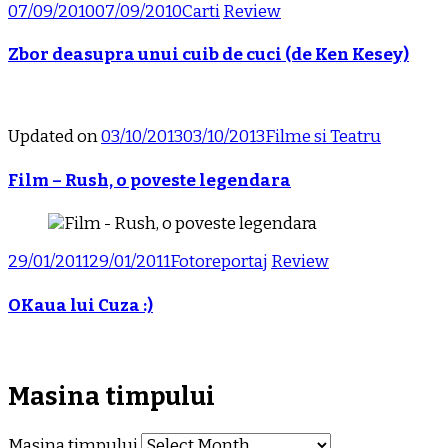
07/09/2010
07/09/2010
Carti
Review
Zbor deasupra unui cuib de cuci (de Ken Kesey)
Updated on
03/10/2013
03/10/2013
Filme si Teatru
Film – Rush, o poveste legendara
29/01/2011
29/01/2011
Fotoreportaj
Review
OKaua lui Cuza :)
Masina timpului
Masina timpului