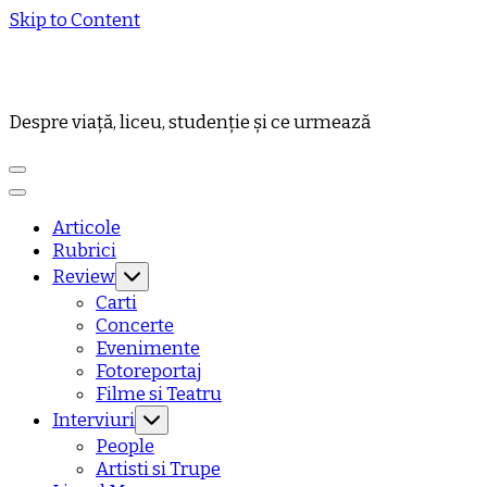
Skip to Content
Despre viață, liceu, studenție și ce urmează
Articole
Rubrici
Review
Carti
Concerte
Evenimente
Fotoreportaj
Filme si Teatru
Interviuri
People
Artisti si Trupe