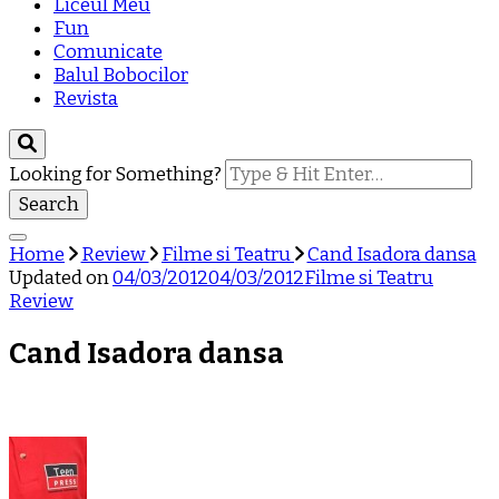
Liceul Meu
Fun
Comunicate
Balul Bobocilor
Revista
Looking for Something?
Home
Review
Filme si Teatru
Cand Isadora dansa
Updated on
04/03/2012
04/03/2012
Filme si Teatru
Review
Cand Isadora dansa