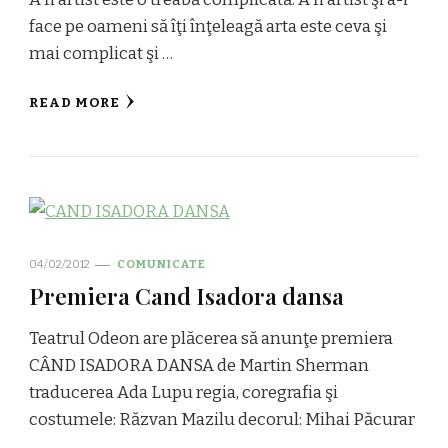
face pe oameni să îţi înţeleagă arta este ceva şi
mai complicat şi …
READ MORE
04/02/2012
COMUNICATE
Premiera Cand Isadora dansa
Teatrul Odeon are plăcerea să anunţe premiera
CÂND ISADORA DANSA de Martin Sherman
traducerea Ada Lupu regia, coregrafia şi
costumele: Răzvan Mazilu decorul: Mihai Păcurar
…