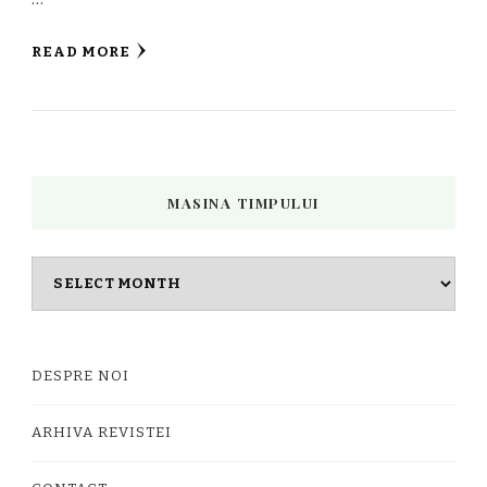
READ MORE
MASINA TIMPULUI
Masina
timpului
DESPRE NOI
ARHIVA REVISTEI