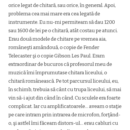
orice legat de chitară, sau orice, în general. Apoi,
problema cea mai mare era cea legată de
instrumente. Eu nu-mi permiteam să dau 1200
sau 1600 de lei pe o chitară, atât costau pe atunci.
Erau două modele de chitare pe vremea aia,
româneşti amândouă, o copie de Fender
Telecaster şi o copie Gibson Les Paul. Eram
extraordinar de bucuros că profesorul meu de
muzică îmi împrumutase chitara liceului, o
chitară românească. Pe tot parcursul liceului, eu,
în schimb, trebuia să cânt cu trupa liceului, să mai
vin să-i ajut din când în când. Cu sculele era foarte
complicat. Iar cu amplificatoarele… aveam o staţie
pe care intram prin intrarea de microfon, forţând-
o, şi astfel îmi făceam distors-ul… erau cabluri cu