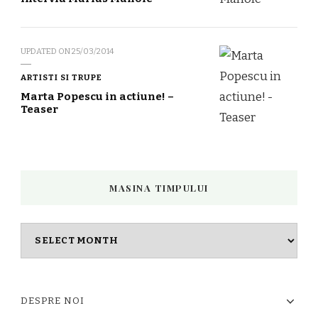
UPDATED ON
25/03/2014
ARTISTI SI TRUPE
Marta Popescu in actiune! –
Teaser
MASINA TIMPULUI
Masina
timpului
DESPRE NOI