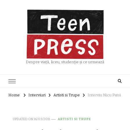
Despre viață, liceu, studenție și ce urmează
Home
Interviuri
Artisti si Trupe
Interviu Nicu Patoi
UPDATED ON
16/03/2011
ARTISTI SI TRUPE