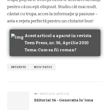
pentru că nu eşti obişnuit. Studiu cât mai mult,
cântat cu trupa, acces la informaţie şi pasiune –
asta e reţeta perfectă pentru un chitarist bun!
Acest articol a aparut in revista
Teen Press, nr. 36, Aprilie 2010
Tema: Cum sa fii roman?
INTERVIU
NICU PATOI
PREVIOUS ARTICLE
Editorial 36 - Generatia lu’ Iona