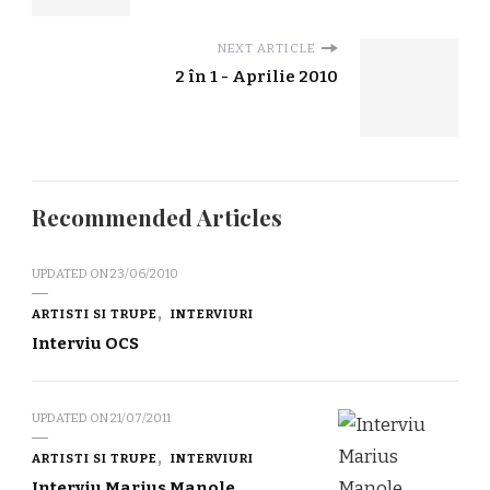
NEXT ARTICLE
2 în 1 - Aprilie 2010
Recommended Articles
UPDATED ON
23/06/2010
ARTISTI SI TRUPE
INTERVIURI
Interviu OCS
UPDATED ON
21/07/2011
ARTISTI SI TRUPE
INTERVIURI
Interviu Marius Manole