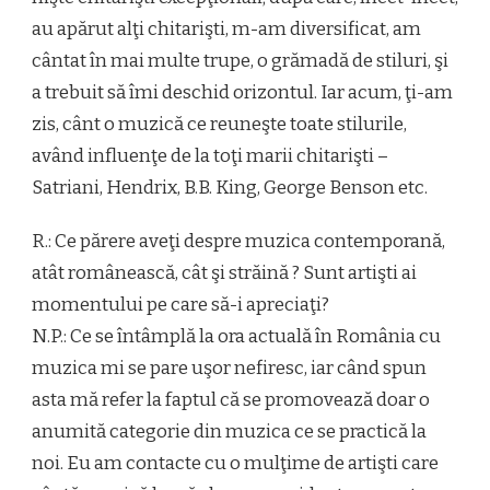
au apărut alţi chitarişti, m-am diversificat, am
cântat în mai multe trupe, o grămadă de stiluri, şi
a trebuit să îmi deschid orizontul. Iar acum, ţi-am
zis, cânt o muzică ce reuneşte toate stilurile,
având influenţe de la toţi marii chitarişti –
Satriani, Hendrix, B.B. King, George Benson etc.
R.: Ce părere aveţi despre muzica contemporană,
atât românească, cât şi străină ? Sunt artişti ai
momentului pe care să-i apreciaţi?
N.P.: Ce se întâmplă la ora actuală în România cu
muzica mi se pare uşor nefiresc, iar când spun
asta mă refer la faptul că se promovează doar o
anumită categorie din muzica ce se practică la
noi. Eu am contacte cu o mulţime de artişti care