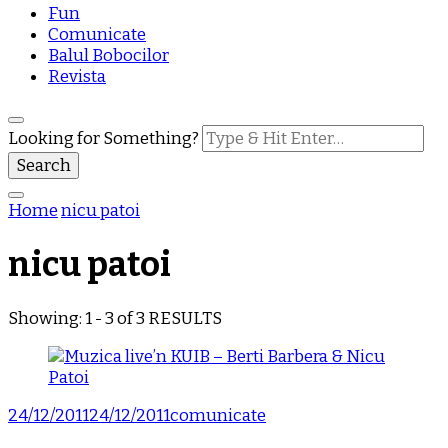
Fun
Comunicate
Balul Bobocilor
Revista
Looking for Something?
Home
nicu patoi
nicu patoi
Showing: 1 - 3 of 3 RESULTS
24/12/2011
24/12/2011
comunicate