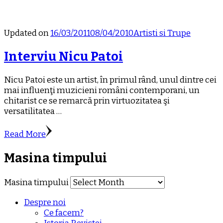
Updated on
16/03/2011
08/04/2010
Artisti si Trupe
Interviu Nicu Patoi
Nicu Patoi este un artist, în primul rând, unul dintre cei
mai influenţi muzicieni români contemporani, un
chitarist ce se remarcă prin virtuozitatea şi
versatilitatea …
Read More
Masina timpului
Masina timpului
Despre noi
Ce facem?