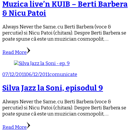
Muzica live’n KUIB – Berti Barbera
& Nicu Patoi
Always Never the Same, cu Berti Barbera (voce &
percutie) si Nicu Patoi (chitara). Despre Berti Barbera se
poate spune că este un muzician cosmopolit, …
Read More
07/12/2011
06/12/2011
comunicate
Silva Jazz la Soni, episodul 9
Always Never the Same, cu Berti Barbera (voce &
percutie) si Nicu Patoi (chitara). Despre Berti Barbera se
poate spune că este un muzician cosmopolit, …
Read More