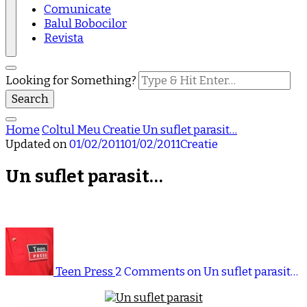
Comunicate
Balul Bobocilor
Revista
Looking for Something?
Home
Coltul Meu
Creatie
Un suflet parasit…
Updated on
01/02/2011
01/02/2011
Creatie
Un suflet parasit…
Teen Press
2 Comments
on Un suflet parasit…