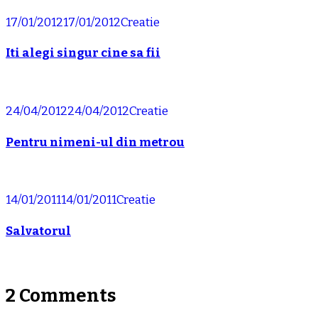
17/01/2012
17/01/2012
Creatie
Iti alegi singur cine sa fii
24/04/2012
24/04/2012
Creatie
Pentru nimeni-ul din metrou
14/01/2011
14/01/2011
Creatie
Salvatorul
2 Comments