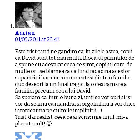
Adrian
01/02/2011 at 23:41
Este trist cand ne gandim ca, in zilele astea, copii
ca David sunt tot mai multi. Blocajul parintilor de
a spune cu adevarat ceea ce simt, copilul care, de
multe ori, se blameaza ca fiind radacina acestor
suparari si bariera comunicativa dintr-o familie,
duc deseori la un final tragic, la o destramare a
familiei precum cea a lui David.
Sa speram ca, intr-o buna zi, unii se vor opri si isi
vor da seama ca mandria si orgoliul nu ii vor duce
intotdeauna pe culmile implinirii…:(
Trist, dar realist, ceea ce ai scris; mie unul, mi-a
placut mult! 🙂