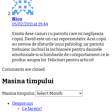
Nico
05/02/2011 at 19:44
Exista dese cazuri cu parintii care isi neglijeaza
copiii, David este un caz reprezentativ. Acei copii
au nevoie de sfaturile unui pshiolog, iar parintii
trebuiesc inchisI la inchisoare pentru daunele
emotionale si schimbarile de comportament ce le
produc asupra lor. Felicitari pentru articol!
Comments are closed.
Masina timpului
Masina timpului
Despre noi
Ce facem?