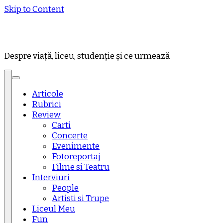
Skip to Content
Despre viață, liceu, studenție și ce urmează
Articole
Rubrici
Review
Carti
Concerte
Evenimente
Fotoreportaj
Filme si Teatru
Interviuri
People
Artisti si Trupe
Liceul Meu
Fun