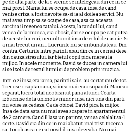
pe de alta parte, de la o vreme se intelegeau din ce in ce
mai prost. Mama lui se ocupa de casa, insa de cand
venise criza, a fost nevoite sa-si ia al doilea servici. Nu
mai avea timp sa se ocupe de casa, asa ca aceasta
sarcina ii revenea tatalui. Acesta, la randul lui, cand
venea de la munca, era obosit, dar se ocupa pe cat putea
de aceste lucruri, nemultumit insa de rolul de casnic. Si
a mai trecut un an… Lucrurile nu se imbunatateau. Din
contra. Certurile intre parinti erau din ce in ce mai dese,
din cauza stresului, iar bietul copil pica mereu la
mijloc. In acele momente, David se ducea in camera lui
si se izola de restul lumii si de problem prin muzica.
Intr-o zi insa,era iarna, parintii sai s-au certat rau de tot.
Trecuse o saptamana, si inca mai erau suparati. Mancau
separat, lucru total neobisnuit pana atunci. Cearta
izbucnise de la un motiv minor, insa nici una din parti
nu voise sa cedeze. Ca de obicei, David pica la mijloc.
Insa de data asta nu mai avea scapare in apartamentul
de 2 camere. Cand il lasa un parinte, venea celalalt sa-l
certe. David era din ce in mai abatut, mai trist. Incerca
sa-I ocoleasca pe cat posibil, insa degeaba. Nu mai