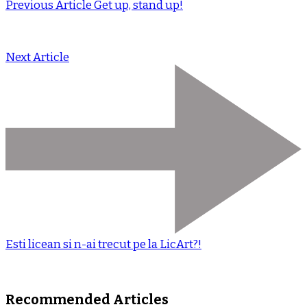
Previous Article
Get up, stand up!
Next Article
Esti licean si n-ai trecut pe la LicArt?!
Recommended Articles