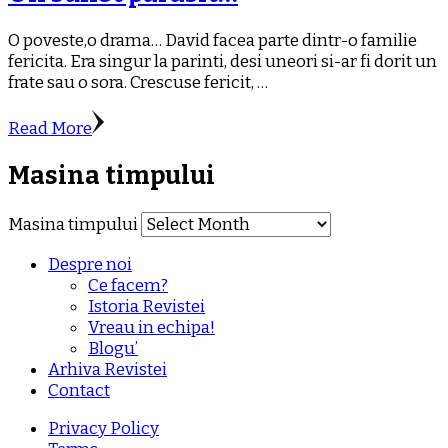
O poveste,o drama… David facea parte dintr-o familie
fericita. Era singur la parinti, desi uneori si-ar fi dorit un
frate sau o sora. Crescuse fericit, …
Read More
Masina timpului
Masina timpului
Despre noi
Ce facem?
Istoria Revistei
Vreau in echipa!
Blogu’
Arhiva Revistei
Contact
Privacy Policy