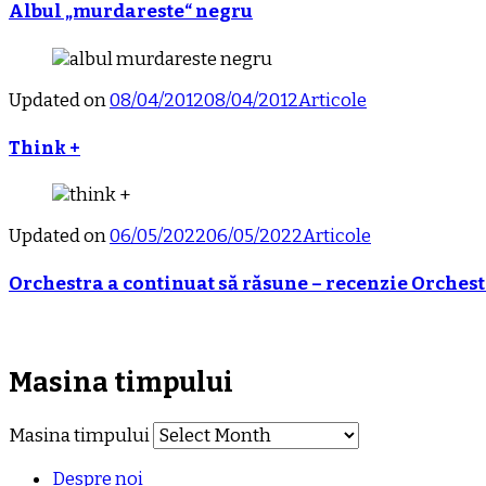
Albul „murdareste“ negru
Updated on
08/04/2012
08/04/2012
Articole
Think +
Updated on
06/05/2022
06/05/2022
Articole
Orchestra a continuat să răsune – recenzie Orchest
Masina timpului
Masina timpului
Despre noi