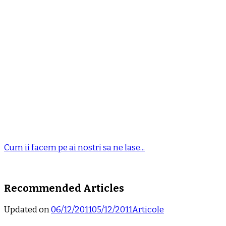
Cum ii facem pe ai nostri sa ne lase...
Recommended Articles
Updated on
06/12/2011
05/12/2011
Articole