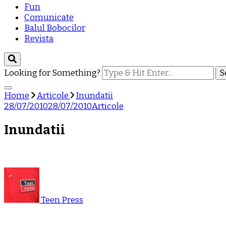
Fun
Comunicate
Balul Bobocilor
Revista
Looking for Something?
Home
Articole
Inundatii
28/07/2010
28/07/2010
Articole
Inundatii
Teen Press