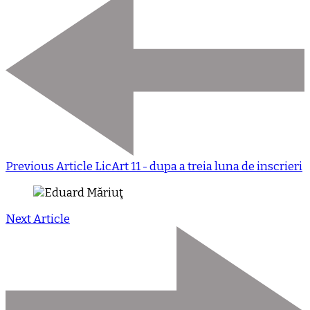
Previous Article
LicArt 11 - dupa a treia luna de inscrieri
Next Article