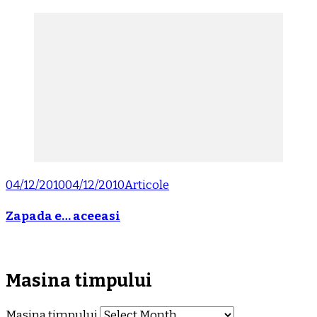
04/12/2010
04/12/2010
Articole
Zapada e… aceeasi
Masina timpului
Masina timpului