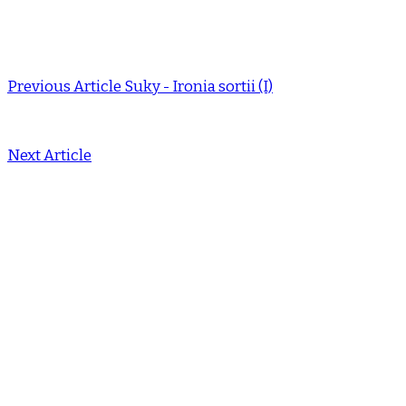
Previous Article
Suky - Ironia sortii (I)
Next Article