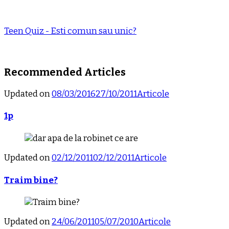
Teen Quiz - Esti comun sau unic?
Recommended Articles
Updated on
08/03/2016
27/10/2011
Articole
1p
Updated on
02/12/2011
02/12/2011
Articole
Traim bine?
Updated on
24/06/2011
05/07/2010
Articole