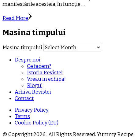
manifestările acesteia, în funcţie …
Read More
Masina timpului
Masina timpului
Despre noi
Ce facem?
Istoria Revistei
Vreau in echipa!
Blogu’
Arhiva Revistei
Contact
Privacy Policy
Terms
Cookie Policy (EU)
© Copyright 2026
. All Rights Reserved.
Yummy Recipe