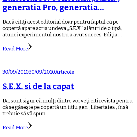
generatia Pro, generatia…
Dacă citiţi acest editorial doar pentru faptul că pe
copertă apare scris undeva „S.E.X.“ alături de o tipă,
atunci experimentul nostru a avut succes. Ediţia …
Read More
30/09/2010
30/09/2010
Articole
S.E.X. si de la capat
Da, sunt sigur că mulţi dintre voi veţi citi revista pentru
că se găseşte pe copertă un titlu gen „Libertatea“, însă
trebuie să vă spun: …
Read More