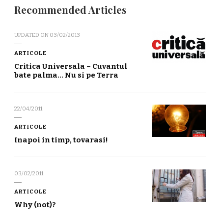
Recommended Articles
UPDATED ON
03/02/2013
ARTICOLE
Critica Universala – Cuvantul
bate palma… Nu si pe Terra
22/04/2011
ARTICOLE
Inapoi in timp, tovarasi!
03/02/2011
ARTICOLE
Why (not)?