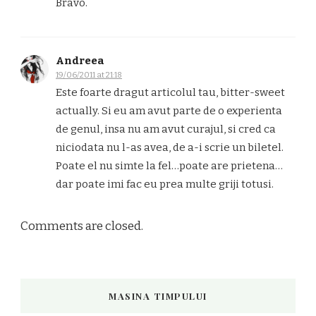
Bravo.
Andreea
19/06/2011 at 21:18
Este foarte dragut articolul tau, bitter-sweet
actually. Si eu am avut parte de o experienta
de genul, insa nu am avut curajul, si cred ca
niciodata nu l-as avea, de a-i scrie un biletel.
Poate el nu simte la fel…poate are prietena…
dar poate imi fac eu prea multe griji totusi.
Comments are closed.
MASINA TIMPULUI