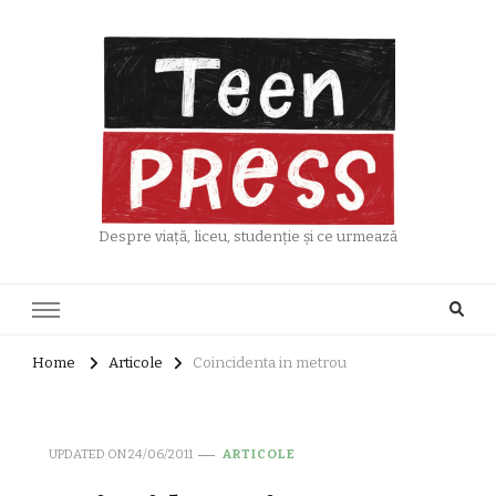
Despre viață, liceu, studenție și ce urmează
Home
Articole
Coincidenta in metrou
UPDATED ON
24/06/2011
ARTICOLE