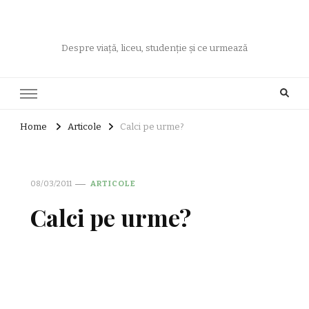
Despre viață, liceu, studenție și ce urmează
Home
Articole
Calci pe urme?
08/03/2011
ARTICOLE
Calci pe urme?