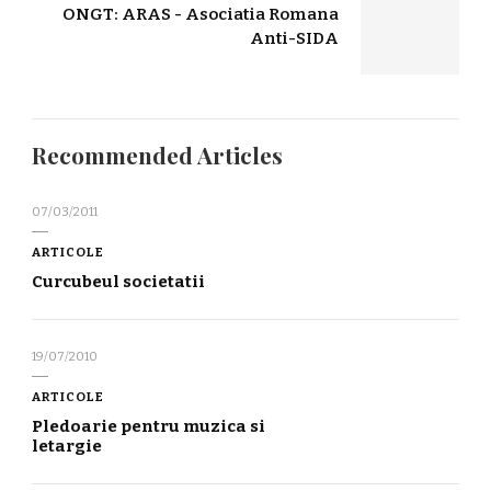
ONGT: ARAS - Asociatia Romana
Anti-SIDA
Recommended Articles
07/03/2011
ARTICOLE
Curcubeul societatii
19/07/2010
ARTICOLE
Pledoarie pentru muzica si
letargie