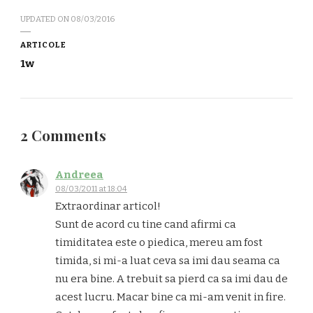
UPDATED ON
08/03/2016
ARTICOLE
1w
2 Comments
Andreea
08/03/2011 at 18:04
Extraordinar articol!
Sunt de acord cu tine cand afirmi ca
timiditatea este o piedica, mereu am fost
timida, si mi-a luat ceva sa imi dau seama ca
nu era bine. A trebuit sa pierd ca sa imi dau de
acest lucru. Macar bine ca mi-am venit in fire.