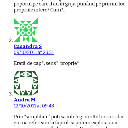
poporul pe care îl au în grijă, punând pe primul loc
propriile intere? Cum?…
Casandra S
09/10/2011 at 23:51
Erată: de cap*, sens*, proprie*
Andra M
12/10/2011 at 09:43
Prin “simplitate” poti sa intelegi multe lucruri, dar
eu ma refeream la faptul ca putem explora mai