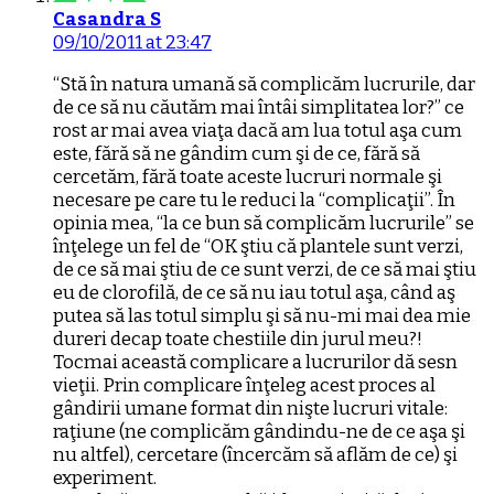
Casandra S
09/10/2011 at 23:47
“Stă în natura umană să complicăm lucrurile, dar
de ce să nu căutăm mai întâi simplitatea lor?” ce
rost ar mai avea viaţa dacă am lua totul aşa cum
este, fără să ne gândim cum şi de ce, fără să
cercetăm, fără toate aceste lucruri normale şi
necesare pe care tu le reduci la “complicaţii”. În
opinia mea, “la ce bun să complicăm lucrurile” se
înţelege un fel de “OK ştiu că plantele sunt verzi,
de ce să mai ştiu de ce sunt verzi, de ce să mai ştiu
eu de clorofilă, de ce să nu iau totul aşa, când aş
putea să las totul simplu şi să nu-mi mai dea mie
dureri decap toate chestiile din jurul meu?!
Tocmai această complicare a lucrurilor dă sesn
vieţii. Prin complicare înţeleg acest proces al
gândirii umane format din nişte lucruri vitale:
raţiune (ne complicăm gândindu-ne de ce aşa şi
nu altfel), cercetare (încercăm să aflăm de ce) şi
experiment.