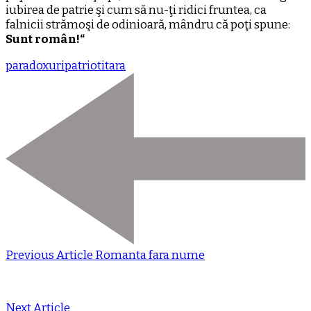
iubirea de patrie şi cum să nu-ţi ridici fruntea, ca
falnicii strămoşi de odinioară, mândru că poţi spune:
Sunt român!“
paradoxuri
patrioti
tara
Previous Article
Romanta fara nume
Next Article