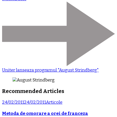
Uniter lanseaza programul "August Strindberg"
Recommended Articles
24/02/2011
24/02/2011
Articole
Metoda de omorare a orei de franceza