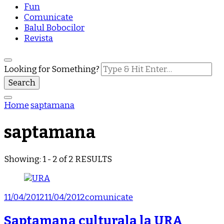
Fun
Comunicate
Balul Bobocilor
Revista
Looking for Something?
Home
saptamana
saptamana
Showing: 1 - 2 of 2 RESULTS
11/04/2012
11/04/2012
comunicate
Saptamana culturala la URA