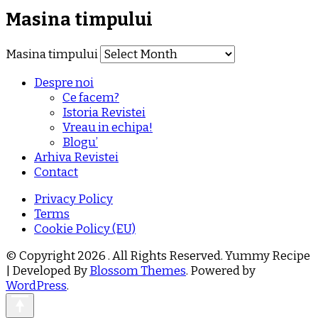
Masina timpului
Masina timpului
Despre noi
Ce facem?
Istoria Revistei
Vreau in echipa!
Blogu’
Arhiva Revistei
Contact
Privacy Policy
Terms
Cookie Policy (EU)
© Copyright 2026
. All Rights Reserved.
Yummy Recipe
| Developed By
Blossom Themes
. Powered by
WordPress
.