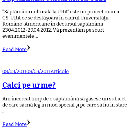
”Săptămâna culturală la URA” este un proiect marca
CS-URA ce se desfăşoară în cadrul Universităţii
Româno-Americane în decursul săptămânii
23.04.2012-29.04.2012. Vă prezentăm pe scurt
evenimentele …
Read More
08/03/2011
08/03/2011
Articole
Calci pe urme?
Am încercat timp de o săptămână să găsesc un subiect
de care să mă leg în mod special şi pe care să fiu în stare
…
Read More