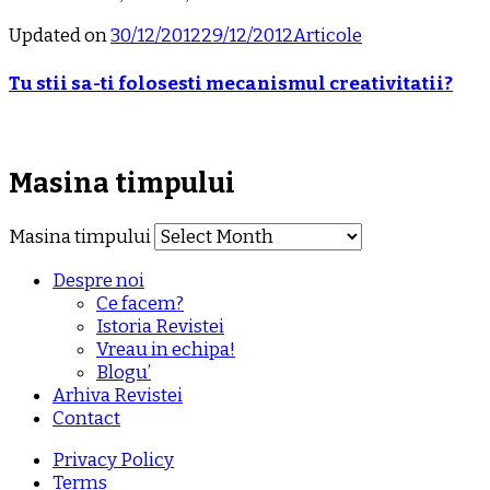
Updated on
30/12/2012
29/12/2012
Articole
Tu stii sa-ti folosesti mecanismul creativitatii?
Masina timpului
Masina timpului
Despre noi
Ce facem?
Istoria Revistei
Vreau in echipa!
Blogu’
Arhiva Revistei
Contact
Privacy Policy
Terms