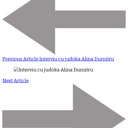
Previous Article
Interviu cu judoka Alina Dumitru
Next Article