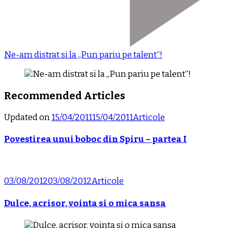
Ne-am distrat si la „Pun pariu pe talent“!
Recommended Articles
Updated on
15/04/2011
15/04/2011
Articole
Povestirea unui boboc din Spiru – partea I
03/08/2012
03/08/2012
Articole
Dulce, acrisor, vointa si o mica sansa