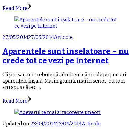
Read More
27/05/2014
27/05/2014
Articole
Aparentele sunt inselatoare – nu
crede tot ce vezi pe Internet
Clișeu sau nu, trebuie să admitem că, nu de puține ori,
aparențele înșală. Mai în glumă, mai în serios, cu toții
am spus câte o …
Read More
Updated on
23/04/2014
23/04/2014
Articole