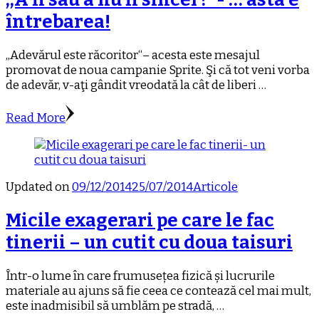
întrebarea!
,,Adevărul este răcoritor“– acesta este mesajul
promovat de noua campanie Sprite. Şi că tot veni vorba
de adevăr, v-aţi gândit vreodată la cât de liberi …
Read More
Updated on
09/12/2014
25/07/2014
Articole
Micile exagerari pe care le fac
tinerii – un cutit cu doua taisuri
Într-o lume în care frumusețea fizică și lucrurile
materiale au ajuns să fie ceea ce contează cel mai mult,
este inadmisibil să umblăm pe stradă, …