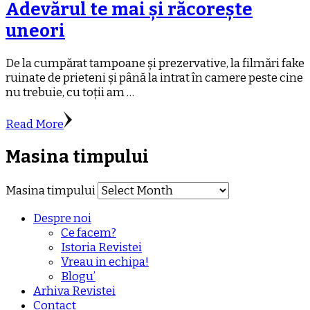
Adevărul te mai și răcorește
uneori
De la cumpărat tampoane și prezervative, la filmări fake
ruinate de prieteni și până la intrat în camere peste cine
nu trebuie, cu toții am …
Read More
Masina timpului
Masina timpului
Despre noi
Ce facem?
Istoria Revistei
Vreau in echipa!
Blogu’
Arhiva Revistei
Contact