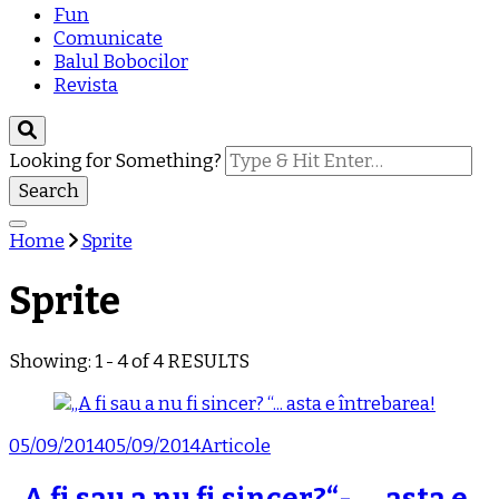
Fun
Comunicate
Balul Bobocilor
Revista
Looking for Something?
Home
Sprite
Sprite
Showing: 1 - 4 of 4 RESULTS
05/09/2014
05/09/2014
Articole
,,A fi sau a nu fi sincer?“- … asta e