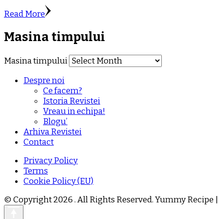
Read More
Masina timpului
Masina timpului
Despre noi
Ce facem?
Istoria Revistei
Vreau in echipa!
Blogu’
Arhiva Revistei
Contact
Privacy Policy
Terms
Cookie Policy (EU)
© Copyright 2026
. All Rights Reserved.
Yummy Recipe |