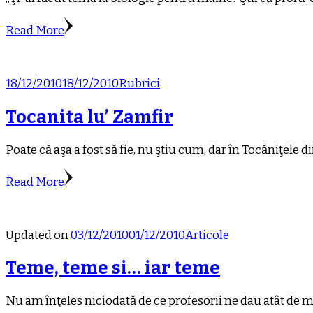
Read More
18/12/2010
18/12/2010
Rubrici
Tocanita lu’ Zamfir
Poate că aşa a fost să fie, nu ştiu cum, dar în Tocăniţel
Read More
Updated on
03/12/2010
01/12/2010
Articole
Teme, teme si… iar teme
Nu am înţeles niciodată de ce profesorii ne dau atât de