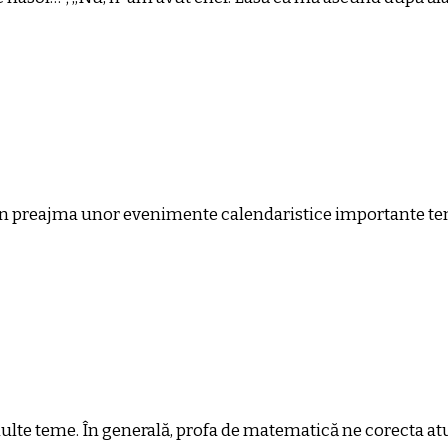
e din preajma unor evenimente calendaristice importante te
 multe teme. În generală, profa de matematică ne corecta