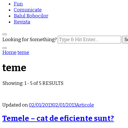
Fun
Comunicate
Balul Bobocilor
Revista
Looking for Something?
Home
teme
teme
Showing: 1 - 5 of 5 RESULTS
Updated on
02/01/2013
02/01/2013
Articole
Temele – cat de eficiente sunt?