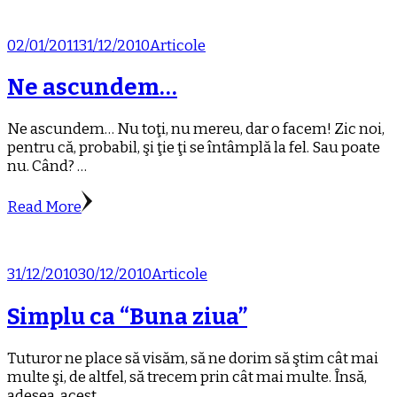
02/01/2011
31/12/2010
Articole
Ne ascundem…
Ne ascundem… Nu toţi, nu mereu, dar o facem! Zic noi,
pentru că, probabil, şi ţie ţi se întâmplă la fel. Sau poate
nu. Când? …
Read More
31/12/2010
30/12/2010
Articole
Simplu ca “Buna ziua”
Tuturor ne place să visăm, să ne dorim să ştim cât mai
multe şi, de altfel, să trecem prin cât mai multe. Însă,
adesea, acest …