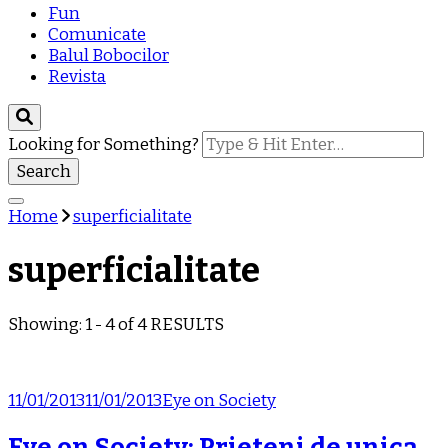
Fun
Comunicate
Balul Bobocilor
Revista
Looking for Something?
Home
superficialitate
superficialitate
Showing: 1 - 4 of 4 RESULTS
11/01/2013
11/01/2013
Eye on Society
Eye on Society: Prieteni de unica