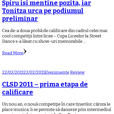
Spiru isi mentine pozita, iar
Tonitza urca pe podiumul
preliminar
Cea de-a doua probă de calificare din cadrul celei mai
cool competiţii între licee – Cupa Liceelor la Street
Dance s-a lăsat cu show-uri memorabile …
Read More
22/02/2011
22/02/2011
Evenimente
Review
CLSD 2011 – prima etapa de
calificare
Un nou an, o nouă competiţie în care tinerilor, cărora le
place muzica, li se permite să danseze prin intermediul