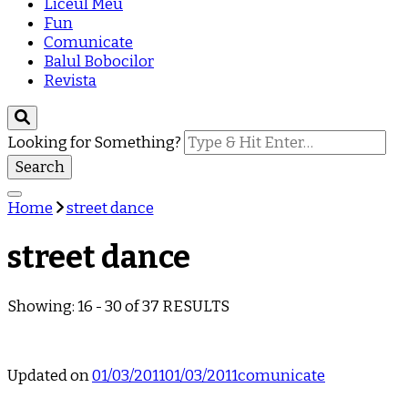
Liceul Meu
Fun
Comunicate
Balul Bobocilor
Revista
Looking for Something?
Home
street dance
street dance
Showing: 16 - 30 of 37 RESULTS
Updated on
01/03/2011
01/03/2011
comunicate