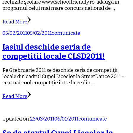
rechizite şcolare www.schoolfriendly.ro, adaugă în
programul celui mai mare concurs naţional de …
Read More
05/02/2011
05/02/2011
comunicate
Iasiul deschide seria de
competitii locale CLSD2011!
Pe 6 februarie 2011 se deschide seria de competiţii
locale din cadrul Cupei Liceelor la StreetDance 2011 –
cea mai cool competiţie între licee din …
Read More
Updated on
23/03/2011
06/01/2011
comunicate