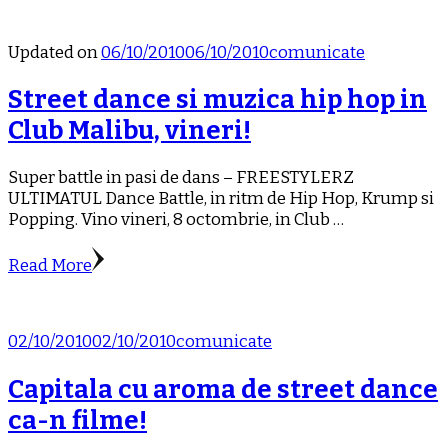
Updated on
06/10/2010
06/10/2010
comunicate
Street dance si muzica hip hop in
Club Malibu, vineri!
Super battle in pasi de dans – FREESTYLERZ
ULTIMATUL Dance Battle, in ritm de Hip Hop, Krump si
Popping. Vino vineri, 8 octombrie, in Club …
Read More
02/10/2010
02/10/2010
comunicate
Capitala cu aroma de street dance
ca-n filme!