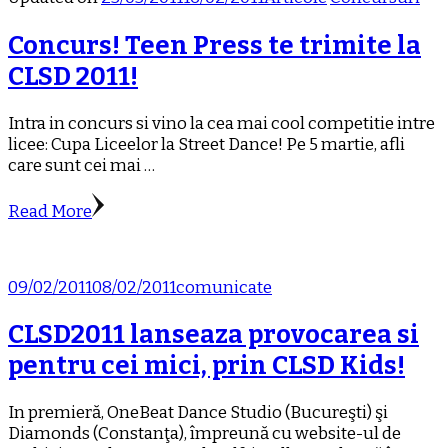
Concurs! Teen Press te trimite la
CLSD 2011!
Intra in concurs si vino la cea mai cool competitie intre
licee: Cupa Liceelor la Street Dance! Pe 5 martie, afli
care sunt cei mai …
Read More
09/02/2011
08/02/2011
comunicate
CLSD2011 lanseaza provocarea si
pentru cei mici, prin CLSD Kids!
In premieră, OneBeat Dance Studio (Bucureşti) şi
Diamonds (Constanţa), împreună cu website-ul de