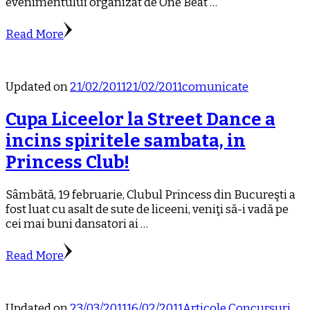
evenimentului organizat de One Beat …
Read More
Updated on
21/02/2011
21/02/2011
comunicate
Cupa Liceelor la Street Dance a
incins spiritele sambata, in
Princess Club!
Sâmbătă, 19 februarie, Clubul Princess din Bucureşti a
fost luat cu asalt de sute de liceeni, veniţi să-i vadă pe
cei mai buni dansatori ai …
Read More
Updated on
23/03/2011
16/02/2011
Articole
Concursuri