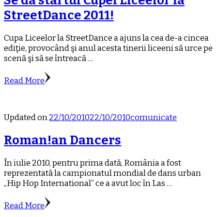
Se da startul Cupei Liceelor la
StreetDance 2011!
Cupa Liceelor la StreetDance a ajuns la cea de-a cincea
ediţie, provocând şi anul acesta tinerii liceeni să urce pe
scenă şi să se întreacă …
Read More
Updated on
22/10/2010
22/10/2010
comunicate
Roman!an Dancers
În iulie 2010, pentru prima dată, România a fost
reprezentată la campionatul mondial de dans urban
„Hip Hop International” ce a avut loc în Las …
Read More