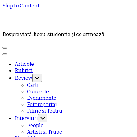
Skip to Content
Despre viață, liceu, studenție și ce urmează
Articole
Rubrici
Review
Carti
Concerte
Evenimente
Fotoreportaj
Filme si Teatru
Interviuri
People
Artisti si Trupe