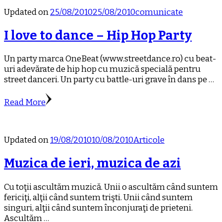
Updated on
25/08/2010
25/08/2010
comunicate
I love to dance – Hip Hop Party
Un party marca OneBeat (www.streetdance.ro) cu beat-
uri adevărate de hip hop cu muzică specială pentru
street danceri. Un party cu battle-uri grave în dans pe …
Read More
Updated on
19/08/2010
10/08/2010
Articole
Muzica de ieri, muzica de azi
Cu toţii ascultăm muzică. Unii o ascultăm când suntem
fericiţi, alţii când suntem trişti. Unii când suntem
singuri, alţii când suntem înconjuraţi de prieteni.
Ascultăm …