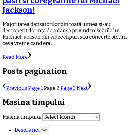
pasii si coregrafiile lui Michael
Jackson!
Majoritatea dansatorilor din toată lumea şi-au
descoperit dorinţa de a dansa privind mişcările lui
Michael Jackson din videoclipuri sau concerte. Acum
ceva vreme când era …
Read More
Posts pagination
Previous
Page
1
Page
2
Page
3
Next
Masina timpului
Masina timpului
Despre noi