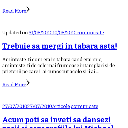
Read More
Updated on
31/08/2010
10/08/2010
comunicate
Trebuie sa mergi in tabara asta!
Aminteste-ti cum era in tabara cand erai mic,
aminteste-ti de cele mai frumoase intamplari si de
prietenii pe care i-ai cunoscut acolo si ii ai …
Read More
27/07/2010
27/07/2010
Articole
comunicate
Acum poti sa inveti sa dansezi