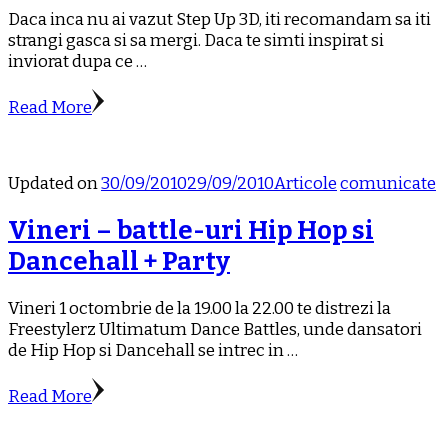
Daca inca nu ai vazut Step Up 3D, iti recomandam sa iti
strangi gasca si sa mergi. Daca te simti inspirat si
inviorat dupa ce …
Read More
Updated on
30/09/2010
29/09/2010
Articole
comunicate
Vineri – battle-uri Hip Hop si
Dancehall + Party
Vineri 1 octombrie de la 19.00 la 22.00 te distrezi la
Freestylerz Ultimatum Dance Battles, unde dansatori
de Hip Hop si Dancehall se intrec in …
Read More